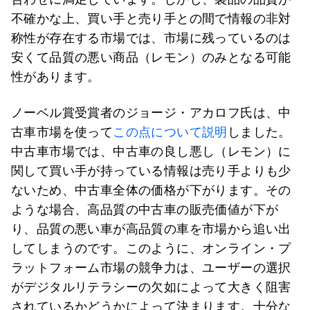
不確かな上、買い手と売り手との間で情報の非対
称性が存在する市場では、市場に残っているのは
安くて品質の悪い商品（レモン）のみとなる可能
性があります。
ノーベル賞受賞者のジョージ・アカロフ氏は、中
古車市場を使って
この点について説明
しました。
中古車市場では、中古車の良し悪し（レモン）に
関して買い手が持っている情報は売り手よりも少
ないため、中古車全体の価格が下がります。その
ような場合、高品質の中古車の販売価値が下が
り、品質の悪い車が高品質の車を市場から追い出
してしまうのです。このように、オンライン・プ
ラットフォーム市場の競争力は、ユーザーの選択
がデジタルリテラシーの欠如によって大きく阻害
されているかどうかによって決まります。十分な