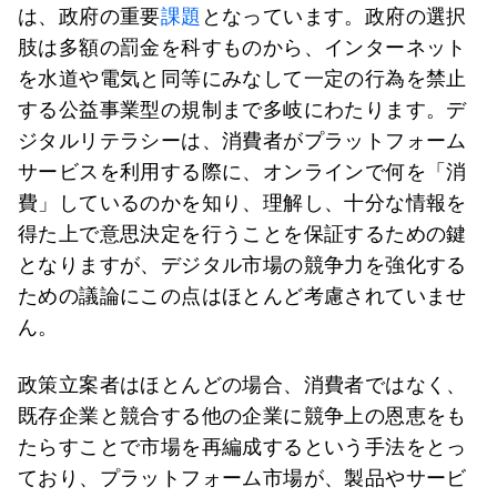
は、政府の重要
課題
となっています。政府の選択
肢は多額の罰金を科すものから、インターネット
を水道や電気と同等にみなして一定の行為を禁止
する公益事業型の規制まで多岐にわたります。デ
ジタルリテラシーは、消費者がプラットフォーム
サービスを利用する際に、オンラインで何を「消
費」しているのかを知り、理解し、十分な情報を
得た上で意思決定を行うことを保証するための鍵
となりますが、デジタル市場の競争力を強化する
ための議論にこの点はほとんど考慮されていませ
ん。
政策立案者はほとんどの場合、消費者ではなく、
既存企業と競合する他の企業に競争上の恩恵をも
たらすことで市場を再編成するという手法をとっ
ており、プラットフォーム市場が、製品やサービ