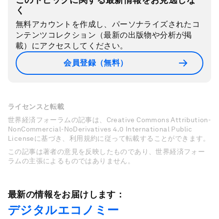
く
無料アカウントを作成し、パーソナライズされたコ
ンテンツコレクション（最新の出版物や分析が掲
載）にアクセスしてください。
会員登録（無料）
ライセンスと転載
世界経済フォーラムの記事は、Creative Commons Attribution-
NonCommercial-NoDerivatives 4.0 International Public
Licenseに基づき、利用規約に従って転載することができます。
この記事は著者の意見を反映したものであり、世界経済フォー
ラムの主張によるものではありません。
最新の情報をお届けします：
デジタルエコノミー