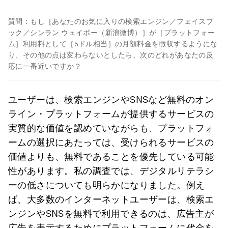
質問：もし［あなたのお気に入りの検索エンジン／フェイスブ
ック／シンラン ウェイボー（新浪微博）］が［プラットフォー
ム］利用料として［5ドル相当］の月額料金を徴収するようにな
り、その他の点は変わらないとしたら、次のどれがあなたの反
応に一番近いですか？
ユーザーは、検索エンジンやSNSなど無料のオン
ライン・プラットフォームが提供するサービスの
実質的な価値を認めていながらも、プラットフォ
ームの選択にあたっては、受けられるサービスの
価値よりも、無料であることを優先している可能
性があります。私の調査では、デジタルリテラシ
ーの低さについても明らかになりました。例え
ば、大多数のインターネットユーザーは、検索エ
ンジンやSNSを無料で利用できるのは、広告主が
広告を表示するためにプラットフォームに代金を