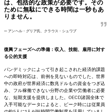
は、包括的な政策が必要です。その
ために無駄にできる時間は一秒もあ
りません。
”
—
アンヘル・グリア氏、クラウス・シュワブ
復興フェーズへの準備：収入、技能、雇用に対す
る公的支援
パンデミックによって引き起こされた経済的課題
への即時対応は、前例を見ないものでした。世界
中の政府が世界経済に数兆ドルもの資金をつぎ込
み、フル稼働できない分野の企業や労働者に必要
な、短期支援を提供しました。OECD諸国全体で
入手可能なデータによると、ピーク時には従業員
の約5人に1人が短時間労働制度を活用していまし