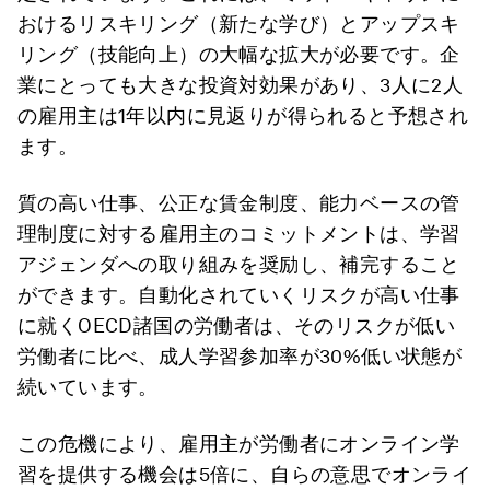
おけるリスキリング（新たな学び）とアップスキ
リング（技能向上）の大幅な拡大が必要です。企
業にとっても大きな投資対効果があり、3人に2人
の雇用主は1年以内に見返りが得られると予想され
ます。
質の高い仕事、公正な賃金制度、能力ベースの管
理制度に対する雇用主のコミットメントは、学習
アジェンダへの取り組みを奨励し、補完すること
ができます。自動化されていくリスクが高い仕事
に就くOECD諸国の労働者は、そのリスクが低い
労働者に比べ、成人学習参加率が30%低い状態が
続いています。
この危機により、雇用主が労働者にオンライン学
習を提供する機会は5倍に、自らの意思でオンライ