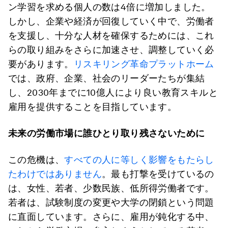
ン学習を求める個人の数は4倍に増加しました。
しかし、企業や経済が回復していく中で、労働者
を支援し、十分な人材を確保するためには、これ
らの取り組みをさらに加速させ、調整していく必
要があります。
リスキリング革命プラットホーム
では、政府、企業、社会のリーダーたちが集結
し、2030年までに10億人により良い教育スキルと
雇用を提供することを目指しています。
未来の労働市場に誰ひとり取り残さないために
この危機は、
すべての人に等しく影響をもたらし
たわけではありません
。最も打撃を受けているの
は、女性、若者、少数民族、低所得労働者です。
若者は、試験制度の変更や大学の閉鎖という問題
に直面しています。さらに、雇用が鈍化する中、