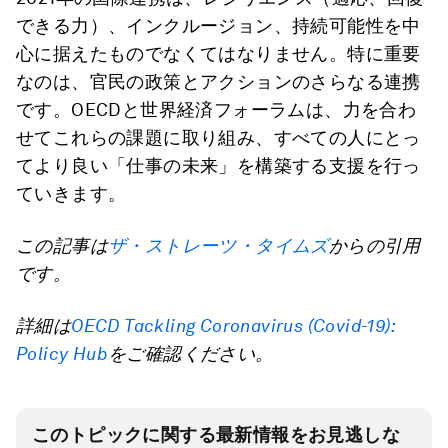
できる力）、インクルージョン、持続可能性を中
心に据えたものでなくてはなりません。特に重要
なのは、官民の政策とアクションのさらなる連携
です。OECDと世界経済フォーラムは、力を合わ
せてこれらの課題に取り組み、すべての人にとっ
てより良い「仕事の未来」を構築する支援を行っ
ていきます。
この記事は
ザ・ストレーツ・タイムズ
からの引用
です。
詳細は
OECD Tackling Coronavirus (Covid-19):
Policy Hub
をご確認ください。
このトピックに関する最新情報をお見逃しな