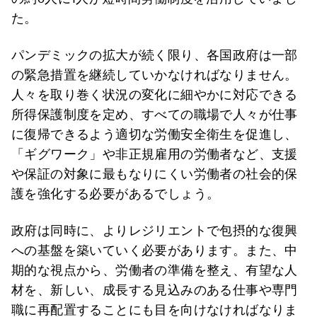
た。
パンデミックの拡大が続く限り、各国政府は一部
の緊急措置を継続していかなければなりません。
人々を取り巻く状況の変化に細やかに対応できる
所得保護制度を定め、すべての職場で人々が仕事
に復帰できるよう適切な労働安全衛生を促進し、
「ギグワーク」や非正規雇用の労働者など、支援
や保証の対象に最もなりにくい労働者の社会的保
護を強化する必要があるでしょう。
政府は同時に、よりレジリエントで包摂的な復興
への基盤を築いていく必要があります。また、中
期的な視点から、労働者の準備を整え、有望な人
材を、新しい、成長する見込みのある仕事や専門
職に再配置することにも目を向けなければなりま