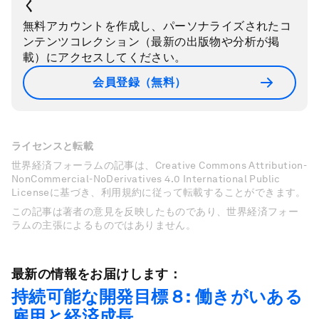
く
無料アカウントを作成し、パーソナライズされたコ
ンテンツコレクション（最新の出版物や分析が掲
載）にアクセスしてください。
会員登録（無料）
ライセンスと転載
世界経済フォーラムの記事は、Creative Commons Attribution-
NonCommercial-NoDerivatives 4.0 International Public
Licenseに基づき、利用規約に従って転載することができます。
この記事は著者の意見を反映したものであり、世界経済フォー
ラムの主張によるものではありません。
最新の情報をお届けします：
持続可能な開発目標８: 働きがいある
雇用と経済成長