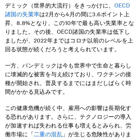
デミック（世界的大流行）をきっかけに、
OECD
諸国の失業率
は2月から4月の間に3.6ポイント上
昇、8.8%となり、この10年で最も高い失業率とな
りました。その後、OECD諸国の失業率は低下し
ましたが、2022年まではコロナ以前のレベルを上
回る状態が続くだろうと考えられています。
一方、パンデミックは今も世界中で生命と暮らし
に壊滅的な被害を与え続けており、ワクチンの接
種が開始され、普及するまでにはまだしばらく時
間がかかる見込みです。
この健康危機が続く中、雇用への影響は長期化す
る恐れがあります。さらに、テクノロジーの導入
が加速すれば失われる仕事も増えるとみられ、労
働市場に「
二重の混乱
」が生じる危険性がありま