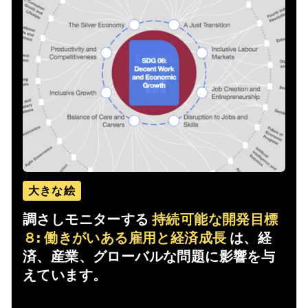
大きな絵
調さしモニターする
持続可能な開発目標
８: 働きがいある雇用と経済成長
は、経
済、産業、グローバルな問題に影響を与
えています。