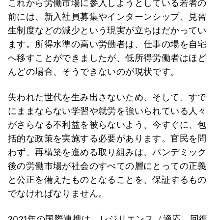
これから労働市場に参入しようとしている若者の
前には、新入社員募集やインターンシップ、見習
生制度などの減少という現実が立ちはだかってい
ます。所得水準の高い労働者は、仕事の場を自宅
へ移すことができましたが、低所得労働者はほど
んどの場合、そうできないのが現状です。
失われた世代を生み出さないため、そして、すで
にままならない学習や就労を強いられている人々
がさらなる不利益を被らないよう、今すぐに、包
括的な政策を実施する必要があります。官民を問
わず、再構築を進める取り組みは、パンデミック
後の労働市場が社会のすべての層にとっての正義
と公正を備えたものとなることを、保証するもの
でなければなりません。
2021年の国際連携は、レジリエンス（適応、回復