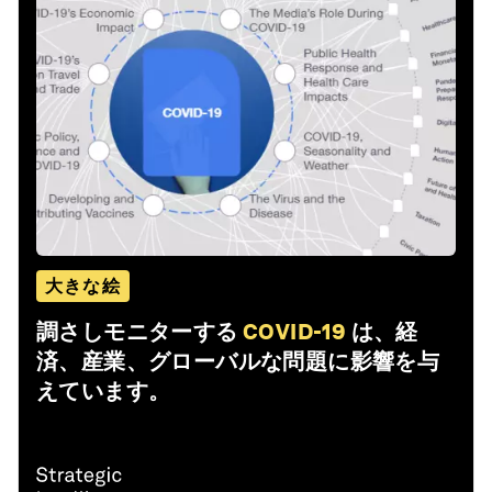
大きな絵
調さしモニターする
COVID-19
は、経
済、産業、グローバルな問題に影響を与
えています。