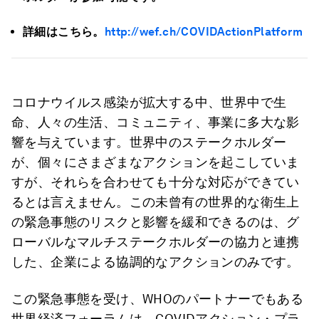
詳細はこちら。
http://wef.ch/COVIDActionPlatform
コロナウイルス感染が拡大する中、世界中で生
命、人々の生活、コミュニティ、事業に多大な影
響を与えています。世界中のステークホルダー
が、個々にさまざまなアクションを起こしていま
すが、それらを合わせても十分な対応ができてい
るとは言えません。この未曾有の世界的な衛生上
の緊急事態のリスクと影響を緩和できるのは、グ
ローバルなマルチステークホルダーの協力と連携
した、企業による協調的なアクションのみです。
この緊急事態を受け、WHOのパートナーでもある
世界経済フォーラムは、COVIDアクション・プラ