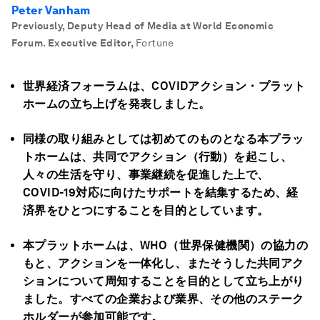
Peter Vanham
Previously, Deputy Head of Media at World Economic
Forum. Executive Editor
,
Fortune
世界経済フォーラムは、COVIDアクション・プラット
ホームの立ち上げを発表しました。
同様の取り組みとしては初めてのものとなる本プラッ
トホームは、共同でアクション（行動）を起こし、
人々の生活を守り、事業継続を促進した上で、
COVID-19対応に向けたサポートを結集するため、経
済界をひとつにすることを目的としています。
本プラットホームは、WHO（世界保健機関）の協力の
もと、アクションを一体化し、またそうした共同アク
ションについて周知することを目的として立ち上がり
ました。すべての企業および業界、その他のステーク
ホルダーが参加可能です。