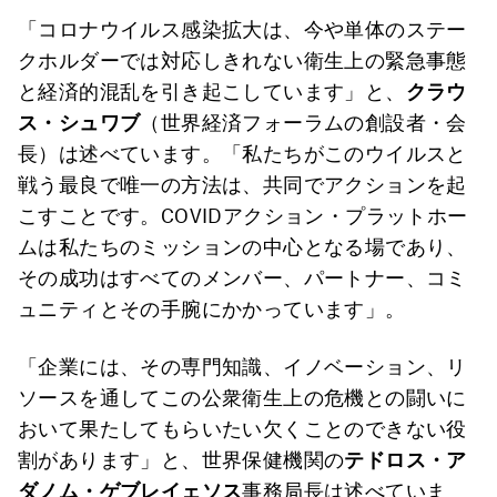
「コロナウイルス感染拡大は、今や単体のステー
クホルダーでは対応しきれない衛生上の緊急事態
と経済的混乱を引き起こしています」と、
クラウ
ス・シュワブ
（世界経済フォーラムの創設者・会
長）は述べています。「私たちがこのウイルスと
戦う最良で唯一の方法は、共同でアクションを起
こすことです。COVIDアクション・プラットホー
ムは私たちのミッションの中心となる場であり、
その成功はすべてのメンバー、パートナー、コミ
ュニティとその手腕にかかっています」。
「企業には、その専門知識、イノベーション、リ
ソースを通してこの公衆衛生上の危機との闘いに
おいて果たしてもらいたい欠くことのできない役
割があります」と、世界保健機関の
テドロス・ア
ダノム・ゲブレイェソス
事務局長は述べていま