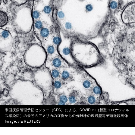
米国疾病管理予防センター（CDC）による、COVID-19（新型コロナウィル
ス感染症）の最初のアメリカの症例からの分離株の透過型電子顕微鏡画像
Image:
via REUTERS