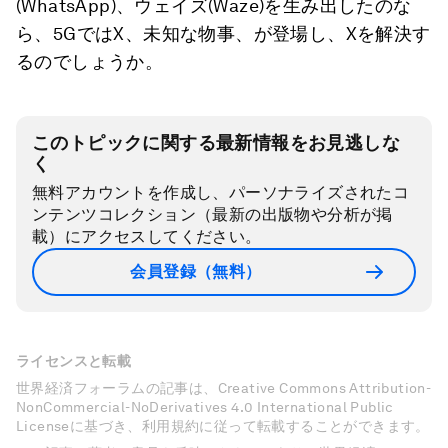
(WhatsApp)、ウェイズ(Waze)を生み出したのな
ら、5GではX、未知な物事、が登場し、Xを解決す
るのでしょうか。
このトピックに関する最新情報をお見逃しな
く
無料アカウントを作成し、パーソナライズされたコ
ンテンツコレクション（最新の出版物や分析が掲
載）にアクセスしてください。
会員登録（無料）
ライセンスと転載
世界経済フォーラムの記事は、Creative Commons Attribution-
NonCommercial-NoDerivatives 4.0 International Public
Licenseに基づき、利用規約に従って転載することができます。