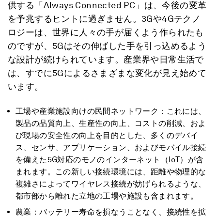
供する「Always Connected PC」は、今後の変革
を予兆するヒントに過ぎません。3Gや4Gテクノ
ロジーは、世界に人々の手が届くよう作られたも
のですが、5Gはその伸ばした手を引っ込めるよう
な設計が続けられています。産業界や日常生活で
は、すでに5Gによるさまざまな変化が見え始めて
います。
工場や産業施設向けの民間ネットワーク：これには、
製品の品質向上、生産性の向上、コストの削減、およ
び現場の安全性の向上を目的とした、多くのデバイ
ス、センサ、アプリケーション、およびモバイル接続
を備えた5G対応のモノのインターネット（IoT）が含
まれます。この新しい接続環境には、距離や物理的な
複雑さによってワイヤレス接続が妨げられるような、
都市部から離れた立地の工場や施設も含まれます。
農業：バッテリー寿命を損なうことなく、接続性を拡