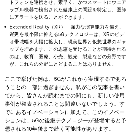
トフォンを連携させ、素早く、かつスマートにウェア
ラブル機器で検出された健康上の問題を特定し、医師
にアラートを送ることができます。
Extended Reality（XR）：強力な演算能力を備え、
遅延を最小限に抑える5Gテクノロジーは、XRのビデ
オ帯域幅を大幅に拡大し、現実世界と仮想世界のギャ
ップを埋めます。この恩恵を受けることが期待される
のは、教育、医療、小売、観光、製造などの分野です
が、これらの分野にとどまることはありません。
ここで挙げた例は、5Gがこれから実現するであろ
うことの一部に過ぎません。私がこの記事を書い
てから、皆さんが読むまでの間にも、新しい使用
事例が発表されることは間違いないでしょう。す
でにあるイノベーションに加えて、このイノベー
ションは、5Gの後継テクノロジーが登場すると予
想される10年後まで続く可能性があります。