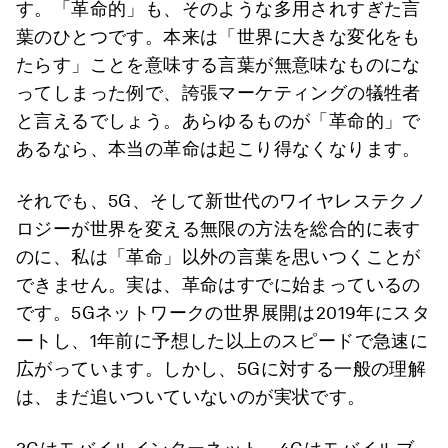
す。「革命的」も、そのような多用されすぎた言
葉のひとつです。本来は「世界に大きな変化をも
たらす」ことを意味する言葉が無意味なものにな
ってしまった例で、誇張マーケティングの犠牲者
と言えるでしょう。あらゆるものが「革命的」で
あるなら、本当の革命は起こり得なくなります。
それでも、5G、そして新世代のワイヤレステクノ
ロジーが世界を変える無限の方法を総合的に表す
のに、私は「革命」以外の言葉を思いつくことが
できません。実は、革命はすでに始まっているの
です。5Gネットワークの世界展開は2019年にスタ
ートし、1年前に予想した以上のスピードで急速に
広がっています。しかし、5Gに対する一般の理解
は、まだ追いついていないのが実状です。