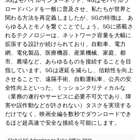
3Gはモバイルインターネット、4Gはモバイルブ
ロードバンドを一般に普及させ、私たちが世界と
関わる方法を再定義しましたが、5Gの特徴は、あ
らゆる人とモノを繋ぐことでしょう。5Gに搭載さ
れるテクノロジーは、ネットワーク容量を大幅に
拡張する設計が続けられており、自動車、電力
網、電化製品、医療機器、産業機械、家庭、都
市、農場など、あらゆるものを接続することを目
指しています。5Gは遅延を減らし、信頼性を向上
させることで、遠隔手術、自動運転車、公共の安
全性向上といった、ミッションクリティカルな
（業務の遂行やサービスに必要不可欠であり、障
害や誤作動などが許されない）タスクを実現する
だけでなく、映画全編を数秒でダウンロードでき
るほど超高速で安全な接続を可能にします。