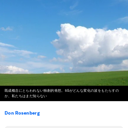
既成概念にとらわれない独創的発想。5Gがどんな変化の波をもたらすの
か、私たちはまだ知らない
Don Rosenberg