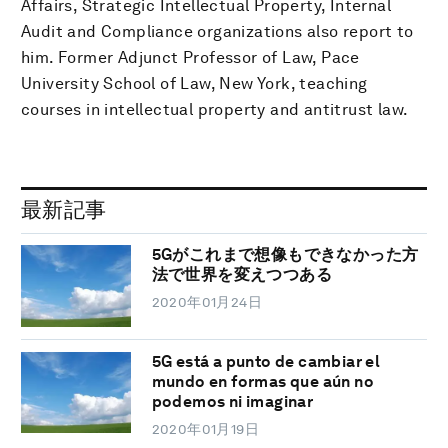
Affairs, Strategic Intellectual Property, Internal
Audit and Compliance organizations also report to
him. Former Adjunct Professor of Law, Pace
University School of Law, New York, teaching
courses in intellectual property and antitrust law.
最新記事
5Gがこれまで想像もできなかった方
法で世界を変えつつある
2020年01月24日
5G está a punto de cambiar el
mundo en formas que aún no
podemos ni imaginar
2020年01月19日