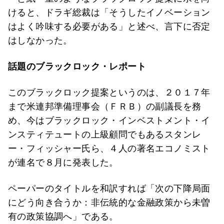
けると、ドラギ総裁は「そうしたイノベーション
はよく吟味する必要がある」と述べ、言下に否定
はしなかった。
話題のブラックロック・レポート
このブラックロック提案というのは、２０１７年
まで米連邦準備理事会（ＦＲＢ）の副議長を務
め、今はブラックロック・インベストメント・イ
ンスティテュートの上級顧問でもあるスタンレ
ー・フィッシャー氏ら、４人の著名エコノミスト
が連名で８月に発表した。
ペーパーのタイトルを和訳すれば「次の下降局面
にどう向き合うか：非伝統的な金融政策から未曽
有の政策協調へ」である。