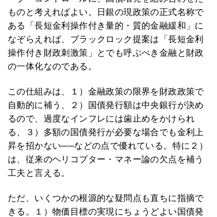
ものと考えればよい。日銀の現政策の正式名称で
ある「長短金利操作付き量的・質的金融緩和」に
なぞらえれば、ブラックロック提案は「長短金利
操作付き財政刺激策」とでも呼ぶべき金融と財政
の一体化なのである。
この仕組みは、１）金融政策の限界を財政政策で
自動的に補う、２）国債発行額は中央銀行が決め
るので、過度なインフレには歯止めをかけられ
る、３）多額の国債発行が必要な場合でも金利上
昇を招かない──などの点で優れている。特に２）
は、従来のヘリコプター・マネー論の欠点を補う
工夫と言える。
ただ、いくつかの根源的な疑問点も直ちに指摘で
きる。１）物価目標の実現にちょうどよい国債発