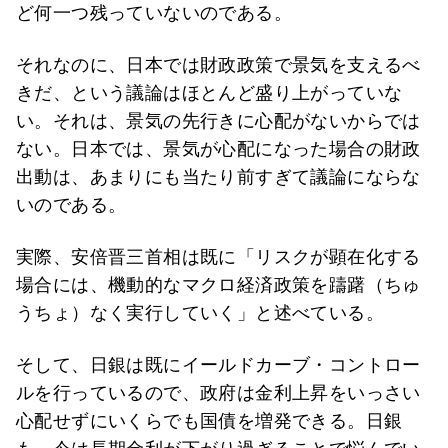
ど何一つ残っていないのである。
それなのに、日本では財政政策で景気を支えるべ
きだ、という議論はほとんど盛り上がっていな
い。それは、景気の先行きに心配がないからでは
ない。日本では、景気が心配になった場合の財政
出動は、あまりにも当たり前すぎて議論にならな
いのである。
実際、安倍晋三首相は既に「リスクが顕在化する
場合には、機動的なマクロ経済政策を躊躇（ちゅ
うちょ）なく実行していく」と述べている。
そして、日銀は既にイールドカーブ・コントロー
ルを行っているので、政府は金利上昇をいっさい
心配せずにいくらでも国債を増発できる。日銀