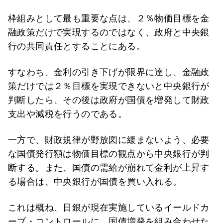
枠組みとして最も重要な点は、２％物価目標を金
融政策だけで実現するのではなく、政府と中央銀
行の共同責任とすることにある。
すなわち、金利の引き下げが限界に達し、金融政
策だけでは２％目標を実現できないと中央銀行が
判断したら、その後は政府が国債を増発して財政
支出や減税を行うのである。
一方で、財政規律が野放図に緩まないよう、必要
な国債発行額は物価目標の観点から中央銀行が判
断する。また、国債の需給が崩れて金利が上昇す
る場合は、中央銀行が国債を買い入れる。
これは概ね、日銀が現在実施しているイールドカ
ーブ・コントロールに、国債増発を組み合わせた