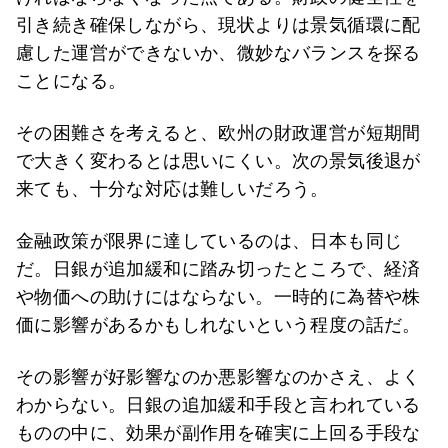
引き続き確保しながら、現状よりは景気循環に配
慮した運営ができないか、微妙なバランスを探る
ことになる。
その困難さを考えると、欧州の財政運営が短期間
で大きく変わるとは思いにくい。次の景気後退が
来ても、十分な対応は難しいだろう。
金融政策が限界に達しているのは、日本も同じ
だ。日銀が追加緩和に踏み切ったところで、経済
や物価への助けにはならない。一時的に為替や株
価に影響があるかもしれないという程度の話だ。
その影響が好影響なのか悪影響なのかさえ、よく
わからない。日銀の追加緩和手段と言われている
ものの中に、効果が副作用を確実に上回る手段な