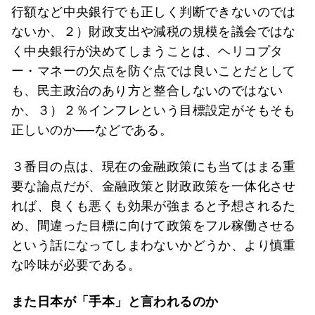
行額など中央銀行でも正しく判断できないのでは
ないか、２）財政支出や減税の規模を議会ではな
く中央銀行が決めてしまうことは、ヘリコプタ
ー・マネーの欠点を防ぐ点では良いことだとして
も、民主政治のあり方と整合しないのではない
か、３）２％インフレという目標設定がそもそも
正しいのか──などである。
３番目の点は、現在の金融政策にも当てはまる重
要な論点だが、金融政策と財政政策を一体化させ
れば、良くも悪くも効果が強まると予想されるた
め、間違った目標に向けて政策をフル稼働させる
という話になってしまわないかどうか、より慎重
な吟味が必要である。
また日本が「手本」と言われるのか