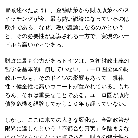
冒頭述べたように、金融政策から財政政策へのス
イッチングが今、最も熱い議論になっているのは
欧州である。なぜ、熱い議論になるのかという
と、その必要性が認識される一方で、実現のハー
ドルも高いからである。
財政に最も余力があるドイツは、均衡財政主義の
哲学を基本的に崩していない。ユーロ圏全体の財
政ルールも、そのドイツの影響もあって、規律
性・健全性に高いウエートが置かれている。もち
ろん、それは重要なことである。ユーロ圏が政府
債務危機を経験してから１０年も経っていない。
しかし、ここに来ての大きな変化は、金融政策が
限界に達したという「不都合な真実」を踏まえな
ければならなくなった点である。財政の健全性を