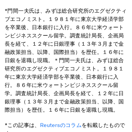
*門間一夫氏は、みずほ総合研究所のエグゼクティ
ブエコノミスト。１９８１年に東京大学経済学部
を卒業後、日本銀行に入行。８６年に米ウォート
ンビジネススクール留学。調査統計局長、企画局
長を経て、１２年に日銀理事（１３年３月まで金
融政策担当、以降、国際担当）を歴任。１６年に
日銀を退職し現職。＊門間一夫氏は、みずほ総合
研究所のエグゼクティブエコノミスト。１９８１
年に東京大学経済学部を卒業後、日本銀行に入
行。８６年に米ウォートンビジネススクール留
学。調査統計局長、企画局長を経て、１２年に日
銀理事（１３年３月まで金融政策担当、以降、国
際担当）を歴任。１６年に日銀を退職し現職。
*この記事は、
Reutersのコラム
を転載したもので