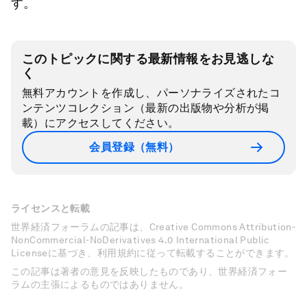
す。
このトピックに関する最新情報をお見逃しな
く
無料アカウントを作成し、パーソナライズされたコ
ンテンツコレクション（最新の出版物や分析が掲
載）にアクセスしてください。
会員登録（無料）
ライセンスと転載
世界経済フォーラムの記事は、Creative Commons Attribution-
NonCommercial-NoDerivatives 4.0 International Public
Licenseに基づき、利用規約に従って転載することができます。
この記事は著者の意見を反映したものであり、世界経済フォー
ラムの主張によるものではありません。