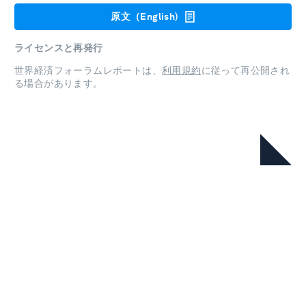
原文（English)
ライセンスと再発行
世界経済フォーラムレポートは、
利用規約
に従って再公開され
る場合があります。
本シリーズ
グローバル・ジェンダー・ギャッ
プ・レポート2025