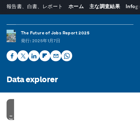
報告書、白書、レポート
ホーム
主な調査結果
Infog
The Future of Jobs Report 2025
発行
: 2025年1月7日
Data explorer
このコンテンツを見るためには、マーケティングクッ
キーの利用に同意してください。
現在、お使いのブラウザではこれらのクッキーが無効