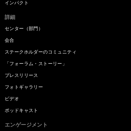
インパクト
41
42
seconds
seconds
詳細
センター（部門）
会合
ステークホルダーのコミュニティ
「フォーラム・ストーリー」
プレスリリース
フォトギャラリー
ビデオ
ポッドキャスト
エンゲージメント