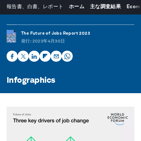
報告書、白書、レポート
ホーム
主な調査結果
Econom
The Future of Jobs Report 2023
発行
: 2023年4月30日
Infographics