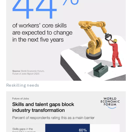
Reskilling needs