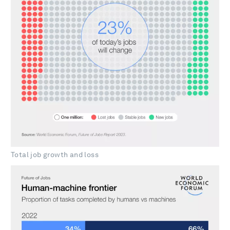
Total job growth and loss