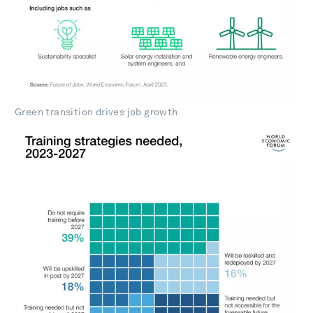
Green transition drives job growth