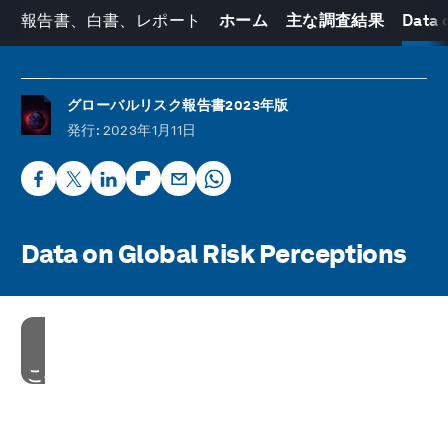
報告書、白書、レポート
ホーム
主な調査結果
Data 
グローバルリスク報告書2023年版
発行
: 2023年1月11日
Data on Global Risk Perceptions
このコンテンツを見るためには、マーケティングクッ
キーの利用に同意してください。
現在、お使いのブラウザではこれらのクッキーが無効