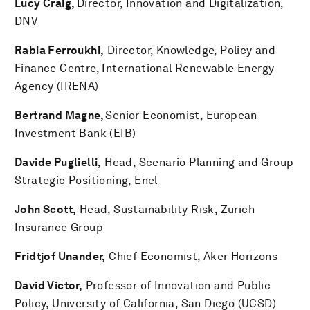
Lucy Craig,
Director, Innovation and Digitalization,
DNV
Rabia Ferroukhi,
Director, Knowledge, Policy and
Finance Centre, International Renewable Energy
Agency (IRENA)
Bertrand Magne,
Senior Economist, European
Investment Bank (EIB)
Davide Puglielli,
Head, Scenario Planning and Group
Strategic Positioning, Enel
John Scott,
Head, Sustainability Risk, Zurich
Insurance Group
Fridtjof Unander,
Chief Economist, Aker Horizons
David Victor,
Professor of Innovation and Public
Policy, University of California, San Diego (UCSD)