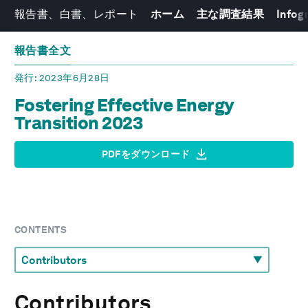
報告書、白書、レポート
ホーム
主な調査結果
Infog
報告書全文
発行
: 2023年6月28日
Fostering Effective Energy
Transition 2023
PDFをダウンロード
CONTENTS
Contributors