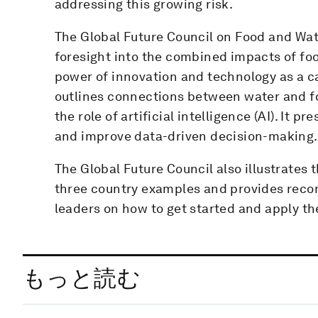
addressing this growing risk.
The Global Future Council on Food and Wat
foresight into the combined impacts of fo
power of innovation and technology as a ca
outlines connections between water and f
the role of artificial intelligence (AI). It
and improve data-driven decision-making.
The Global Future Council also illustrates 
three country examples and provides reco
leaders on how to get started and apply the
もっと読む