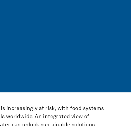
 is increasingly at risk, with food systems
s worldwide. An integrated view of
ter can unlock sustainable solutions