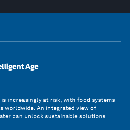
lligent Age
 is increasingly at risk, with food systems
s worldwide. An integrated view of
ter can unlock sustainable solutions