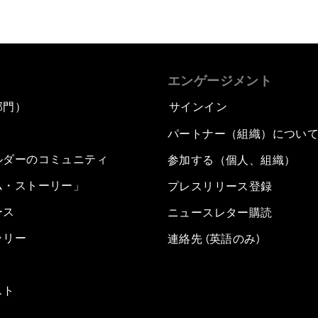
エンゲージメント
部門）
サインイン
パートナー（組織）につい
ルダーのコミュニティ
参加する（個人、組織）
ム・ストーリー」
プレスリリース登録
ース
ニュースレター購読
ラリー
連絡先 (英語のみ)
スト