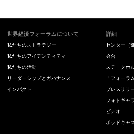
世界経済フォーラムについて
詳細
私たちのストラテジー
センター（
私たちのアイデンティティ
会合
私たちの活動
ステークホ
リーダーシップとガバナンス
「フォーラ
インパクト
プレスリリ
フォトギャ
ビデオ
ポッドキャ