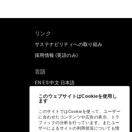
リンク
サステナビリティへの取り組み
採用情報 (英語のみ)
て
言語
EN
ES
中文
日本語
▪
▪
▪
このウェブサイトはCookieを使用し
ます
このサイトではCookieを使って、ユーザー
に合わせたコンテンツや広告の表示、トラ
フィックの分析を行っています。またユー
ザーによるサイトの利用状況についても情