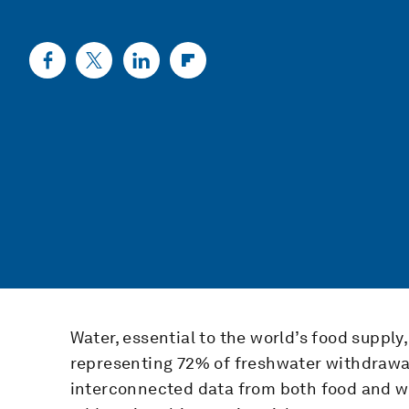
Water, essential to the world’s food supply,
representing 72% of freshwater withdrawal
interconnected data from both food and wa