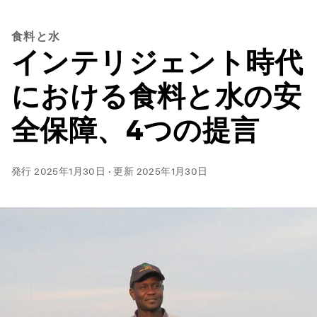
食料と水
インテリジェント時代
における食料と水の安
全保障、4つの提言
発行
2025年1月30日
·
更新
2025年1月30日