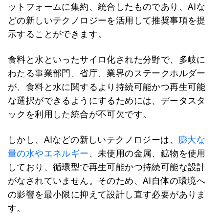
ットフォームに集約、統合したものであり、AIな
どの新しいテクノロジーを活用して推奨事項を提
示することができます。
食料と水といったサイロ化された分野で、多岐に
わたる事業部門、省庁、業界のステークホルダー
が、食料と水に関するより持続可能かつ再生可能
な選択ができるようにするためには、データスタ
ックを利用した統合が不可欠です。
しかし、AIなどの新しいテクノロジーは、
膨大な
量の水やエネルギー
、未使用の金属、鉱物を使用
しており、循環型で再生可能かつ持続可能な設計
がなされていません。そのため、AI自体の環境へ
の影響を最小限に抑えて設計し直す必要がありま
す。