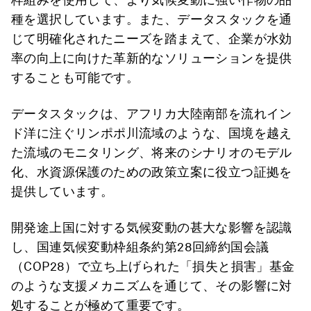
種を選択しています。また、データスタックを通
じて明確化されたニーズを踏まえて、企業が水効
率の向上に向けた革新的なソリューションを提供
することも可能です。
データスタックは、アフリカ大陸南部を流れイン
ド洋に注ぐリンポポ川流域のような、国境を越え
た流域のモニタリング、将来のシナリオのモデル
化、水資源保護のための政策立案に役立つ証拠を
提供しています。
開発途上国に対する気候変動の甚大な影響を認識
し、国連気候変動枠組条約第28回締約国会議
（COP28）で立ち上げられた「損失と損害」基金
のような支援メカニズムを通じて、その影響に対
処することが極めて重要です。