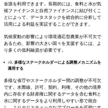
金源を利用できます。長期的には、食料と水が気
候ファイナンスと自然ファイナンスに結び付くこ
とによって、データスタックを総合的に分析して
活用による利益を実証することができます。
気候変動の影響により環境適応型農業が不可欠で
あるため、影響の大きい国々を支援するには、よ
り多くの低利融資が必要です。
>3.
多様なステークホルダーによる調整メカニズムを
適用する
多様な省庁やステークホルダー間の調整が不可欠
です。水際線、許可、契約、利権、その他の境界
内に存在する財産権に関するデータを含む食料と
水に関するデータをより利用しやすい形で統合
し、よりホリスティックなアプローチを可能にす