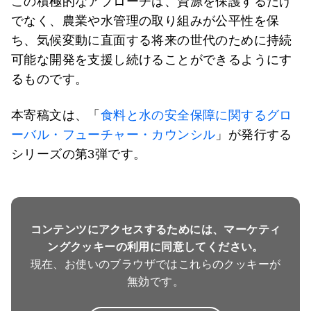
この積極的なアプローチは、資源を保護するだけ
でなく、農業や水管理の取り組みが公平性を保
ち、気候変動に直面する将来の世代のために持続
可能な開発を支援し続けることができるようにす
るものです。
本寄稿文は、「
食料と水の安全保障に関するグロ
ーバル・フューチャー・カウンシル
」が発行する
シリーズの第3弾です。
コンテンツにアクセスするためには、マーケティ
ングクッキーの利用に同意してください。
現在、お使いのブラウザではこれらのクッキーが
無効です。