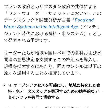
フランス政府とカザフスタン政府の共催による
「ワン・ウォーター・サミット」において、この
データスタックと関連分析が白書『
Food and
Water Systems in the Intelligent Age
（インテリ
ジェント時代における食料・水システム）』とし
て発表される予定です。
リーダーたちが地域や国レベルでの食料および水
関連の意思決定を支援するこの枠組みを導入し、
規模を拡大するにあたり、同カウンシルは以下の
原則を適用することを推奨しています。
>1.
オープンアクセスを可能にし、地域に特化した食
料・水データスタックを実現するための効率的なデー
タインフラを共同で構築する