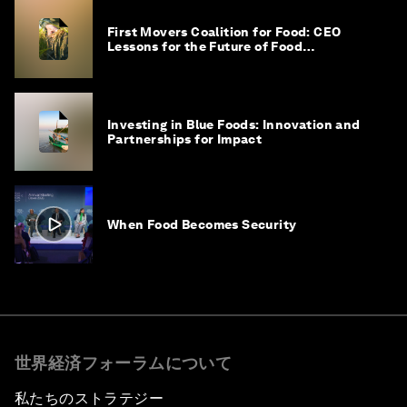
First Movers Coalition for Food: CEO
Lessons for the Future of Food
Procurement
Investing in Blue Foods: Innovation and
Partnerships for Impact
When Food Becomes Security
世界経済フォーラムについて
私たちのストラテジー