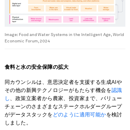
Image:
Food and Water Systems in the Intelligent Age, World
Economic Forum, 2024
食料と水の安全保障の拡大
同カウンシルは、意思決定者を支援する生成AIや
その他の新興テクノロジーがもたらす機会を
認識
し
、政策立案者から農家、投資家まで、バリュー
チェーンのさまざまなステークホルダーグループ
がデータスタックを
どのように適用可能か
を検討
しました。