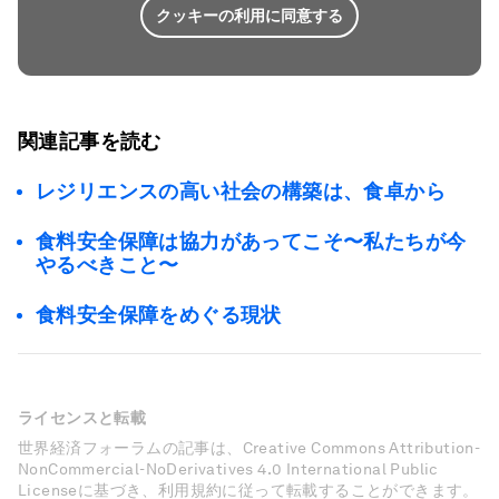
クッキーの利用に同意する
関連記事を読む
レジリエンスの高い社会の構築は、食卓から
食料安全保障は協力があってこそ〜私たちが今
やるべきこと〜
食料安全保障をめぐる現状
ライセンスと転載
世界経済フォーラムの記事は、Creative Commons Attribution-
NonCommercial-NoDerivatives 4.0 International Public
Licenseに基づき、利用規約に従って転載することができます。