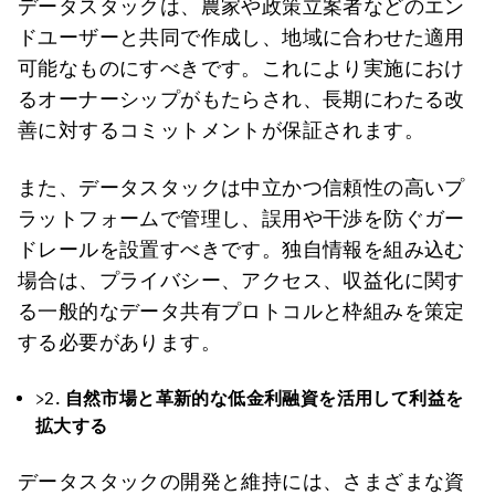
データスタックは、農家や政策立案者などのエン
ドユーザーと共同で作成し、地域に合わせた適用
可能なものにすべきです。これにより実施におけ
るオーナーシップがもたらされ、長期にわたる改
善に対するコミットメントが保証されます。
また、データスタックは中立かつ信頼性の高いプ
ラットフォームで管理し、誤用や干渉を防ぐガー
ドレールを設置すべきです。独自情報を組み込む
場合は、プライバシー、アクセス、収益化に関す
る一般的なデータ共有プロトコルと枠組みを策定
する必要があります。
>2.
自然市場と革新的な低金利融資を活用して利益を
拡大する
データスタックの開発と維持には、さまざまな資