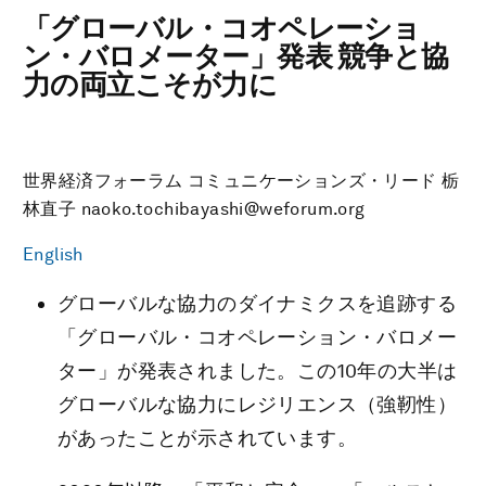
「グローバル・コオペレーショ
ン・バロメーター」発表 競争と協
力の両立こそが力に
世界経済フォーラム コミュニケーションズ・リード 栃
林直子 naoko.tochibayashi@weforum.org
English
グローバルな協力のダイナミクスを追跡する
「グローバル・コオペレーション・バロメー
ター」が発表されました。この10年の大半は
グローバルな協力にレジリエンス（強靭性）
があったことが示されています。