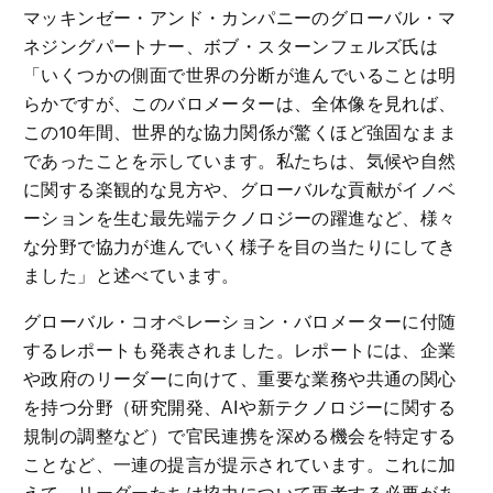
マッキンゼー・アンド・カンパニーのグローバル・マ
ネジングパートナー、ボブ・スターンフェルズ氏は
「いくつかの側面で世界の分断が進んでいることは明
らかですが、このバロメーターは、全体像を見れば、
この10年間、世界的な協力関係が驚くほど強固なまま
であったことを示しています。私たちは、気候や自然
に関する楽観的な見方や、グローバルな貢献がイノベ
ーションを生む最先端テクノロジーの躍進など、様々
な分野で協力が進んでいく様子を目の当たりにしてき
ました」と述べています。
グローバル・コオペレーション・バロメーターに付随
するレポートも発表されました。レポートには、企業
や政府のリーダーに向けて、重要な業務や共通の関心
を持つ分野（研究開発、AIや新テクノロジーに関する
規制の調整など）で官民連携を深める機会を特定する
ことなど、一連の提言が提示されています。これに加