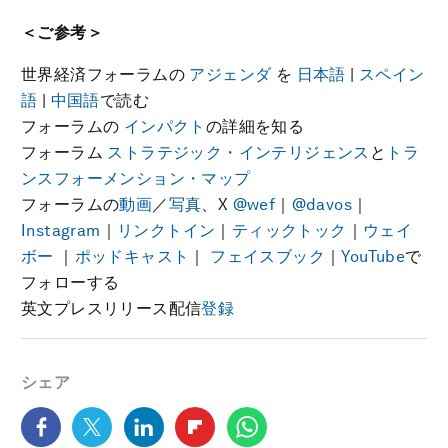
＜ご参考＞
世界経済フォーラムの
アジェンダ
を
日本語
|
スペイン
語
|
中国語
で読む
フォーラムの
インパクト
の詳細を知る
フォーラム
ストラテジック・インテリジェンス
と
トラ
ンスフォーメンション・マップ
フォーラムの
動画
／
写真
、X
@wef
｜
@davos
｜
Instagram
｜
リンクトイン
｜
ティックトック
｜
ウェイ
ボー
｜
ポッドキャスト
｜
フェイスブック
｜
YouTube
で
フォローする
英文プレスリリース配信
登録
シェア