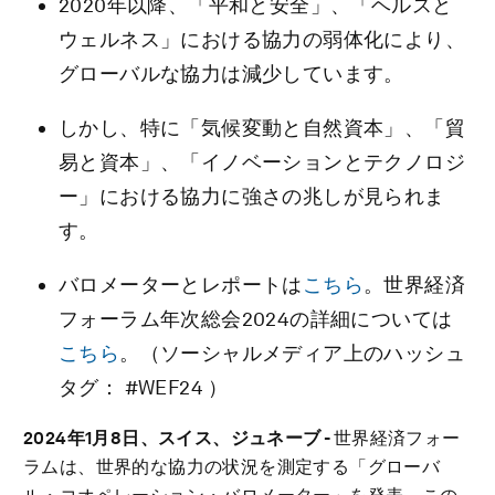
2020年以降、「平和と安全」、「ヘルスと
ウェルネス」における協力の弱体化により、
グローバルな協力は減少しています。
しかし、特に「気候変動と自然資本」、「貿
易と資本」、「イノベーションとテクノロジ
ー」における協力に強さの兆しが見られま
す。
バロメーターとレポートは
こちら
。世界経済
フォーラム年次総会2024の詳細については
こちら
。（ソーシャルメディア上のハッシュ
タグ： #WEF24 ）
2024年1月8日、
スイス、ジュネーブ
-
世界経済フォー
ラムは、世界的な協力の状況を測定する「グローバ