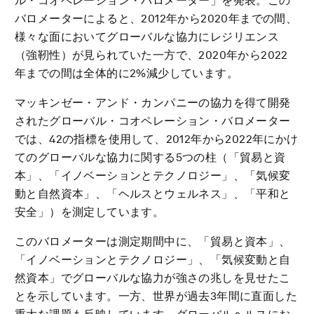
ル・コオペレーション・バロメーター」を発表。この
バロメーターによると、2012年から2020年までの間、
様々な面においてグローバルな協力にレジリエンス
（強靭性）が見られていた一方で、2020年から2022
年までの間は全体的に2%減少しています。
マッキンゼー・アンド・カンパニーの協力を得て開発
されたグローバル・コオペレーション・バロメーター
では、42の指標を使用して、2012年から2022年にかけ
てのグローバルな協力に関する5つの柱（「貿易と資
本」、「イノベーションとテクノロジー」、「気候変
動と自然資本」、「ヘルスとウェルネス」、「平和と
安全」）を測定しています。
このバロメーターは測定期間中に、「貿易と資本」、
「イノベーションとテクノロジー」、「気候変動と自
然資本」でグローバルな協力が強さの兆しを見せたこ
とを示しています。一方、世界が過去3年間に直面した