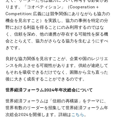
えて、リーダーたちは協力について再考する必要があ
ります。「コオペティション」（Cooperation +
Competition: 広義には競争関係にありながらも協力の
機会を見出すこと）を実践し、協力の事例を特定の分
野における利益を得ることにのみ利用するのではな
く、信頼を深め、他の連携が存在する可能性を探る機
会ととらえて、協力がさらなる協力を生むようにすべ
きです。
良好な協力関係を見出すことが、企業や国のレジリエ
ンスを向上させる可能性があります。供給が途絶して
もそれを吸収できるだけでなく、困難から立ち直った
後に大きく成長することができるのです。
世界経済フォーラム
2024年年次総会について
世界経済フォーラムは「信頼の再構築」をテーマに、
世界有数のリーダーを招集して世界経済フォーラム年
次総会2024を開催します。詳細は
こちら
。