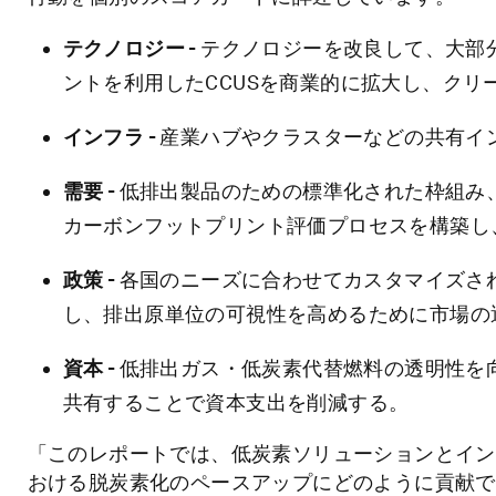
テクノロジー -
テクノロジーを改良して、大部
ントを利用したCCUSを商業的に拡大し、クリ
インフラ -
産業ハブやクラスターなどの共有イ
需要 -
低排出製品のための標準化された枠組み
カーボンフットプリント評価プロセスを構築し
政策 -
各国のニーズに合わせてカスタマイズさ
し、排出原単位の可視性を高めるために市場の
資本 -
低排出ガス・低炭素代替燃料の透明性を
共有することで資本支出を削減する。
「このレポートでは、低炭素ソリューションとイン
おける脱炭素化のペースアップにどのように貢献で