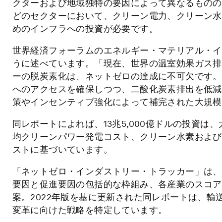
クターおよび地域独特の要因によって異なるものの
どのセクターにおいて、クリーン電力、クリーン水
めのインフラへの投資が必要です。
世界経済フォーラムのエネルギー・マテリアル・イ
うに述べています。「現在、世界の温室効果ガス排
ーの脱炭素化は、ネットゼロの達成に不可欠です。
へのアクセスを確保しつつ、二酸化炭素排出を低減
策やインセンティブ強化によって補完された大規模
同レポートによれば、13兆5,000億ドルの投資
均クリーンパワー発電コスト、クリーン水素および
ストに基づいています。
「ネットゼロ・インダストリー・トラッカー」は、
要因と促進要因の包括的な枠組み、各産業のスコア
案。2022年版を基に更新された同レポートは、
変革に向けた戦略を特定しています。