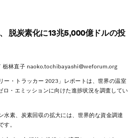
脱炭素化に13兆5,000億ドルの投
aoko.tochibayashi@weforum.org
ー・トラッカー 2023」レポートは、世界の温室
トゼロ・エミッションに向けた進捗状況を調査してい
ン水素、炭素回収の拡大には、世界的な資金調達
です。