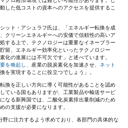
マクロ経済環境では難しい可能性があります。し
動した低コストの資本へのアクセスを提供するこ
シット・アシュラフ氏は、「エネルギー転換を成
、クリーンエネルギーへの安価で信頼性の高いア
処する上で、テクノロジーは重要なイネーブラー
貯留、エネルギー効率化といったテクノロジー
素化の進展には不可欠です」と述べています。
要を喚起し、
産業の脱炭素化を加速させ、
ネット
換を実現することに役立つでしょう」。
転換を正しい方向に導く可能性があることを認め
している国もありますが、工業製品や輸送サービ
になる新興国では、二酸化炭素排出量削減のため
めの支援が必要になります。
分野に注力するよう求めており、各部門の具体的な