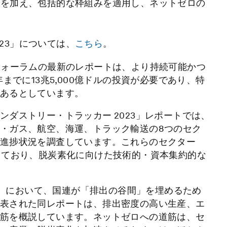
門を加え、包括的な枠組みを適用し、ネットゼロの
23」については、
こちら
。
済フォーラムの最新のレポートは、より持続可能かつ
までに13兆5,000億ドルの投資が必要であり、特
あるとしています。
ダストリー・トラッカー 2023」レポートでは、
・ガス、航空、海運、トラック輸送の8つのセク
進捗状況を調査しています。これらのセクター
しており、脱炭素化に向けた技術的・資本集約的な
28）において、国連が「排出の谷間」を埋めるため
表された同レポートは、排出密度の高い生産、エ
筋を概説しています。ネットゼロへの道筋は、セ