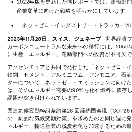
2022年版を更新した同レポートでは、運輸部
産業変革に向けた戦略を明らかにしています。
「ネットゼロ・インダストリー・トラッカー20
2023年11月28日、スイス、ジュネーブ
- 世界経
カーボンニュートラルな未来への移行には、2050年
に生産、エネルギー、運輸部門への投資が不可欠で
アクセンチュアと共同で発行した「ネットゼロ・イン
鉄鋼、セメント、アルミニウム、アンモニア、石油
ターについて、ネットゼロ・エミッションに向けた
は、そのエネルギー需要の90%を化石燃料に依存
課題が突き付けられています。
国連気候変動枠組条約第28 回締約国会議（COP
の「劇的な気候変動対策」を求めたのと同じ週に発
ネルギー、輸送産業の脱炭素化を加速するための道