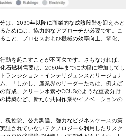
分は、2030年以降に商業的な成熟段階を迎えると
るためには、協力的なアプローチが必要です。こ
ること、プロセスおよび機械の効率向上、電化、
行動を起こすことが不可欠です。さもなければ、
化石燃料需要は、2050年までに大幅に増加してし
トランジション・インテリジェンスとリージョナ
ム。
「しかし、産業界のリーダーたちは、例えば
の育成、クリーン水素やCCUSのような重要分野
の構築など、新たな共同作業やイノベーションの
、税控除、公共調達、強力なビジネスケースの策
実証されていないテクノロジーを利用したリスク