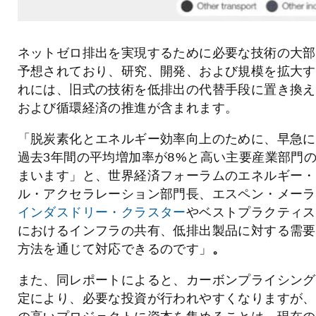
ネットゼロ排出を実現するために必要な技術の大部
予想されており、研究、開発、および規模を拡大す
れには、旧式の技術を低排出の代替手段に置き換え
および循環経済の推進が含まれます。
「脱炭素化とエネルギー効率向上のために、早急に
過去3年間の平均増加率が8%と高い主要産業部門の
まいます」と、世界経済フォーラムのエネルギー・
ル・アクセラレーション部門長、エスペン・メーラ
インダスドリー・クラスター
やベストプラクティス
におけるインフラの共有、低排出製品に対する需要
方法を通じて対応できるのです」
。
また、同レポートによると、カーボンプライシング
定により、必要な投資が行われやすくなりますが、