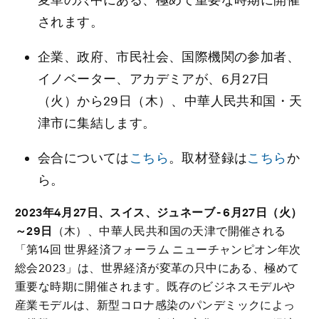
されます。
企業、政府、市民社会、国際機関の参加者、
イノベーター、アカデミアが、6月27日
（火）から29日（木）、中華人民共和国・天
津市に集結します。
会合については
こちら
。取材登録は
こちら
か
ら。
2023年4月27日、スイス、ジュネーブ -
6月27日（火）
～29日
（木）、中華人民共和国の天津で開催される
「第14回 世界経済フォーラム ニューチャンピオン年次
総会2023」は、世界経済が変革の只中にある、極めて
重要な時期に開催されます。既存のビジネスモデルや
産業モデルは、新型コロナ感染のパンデミックによっ