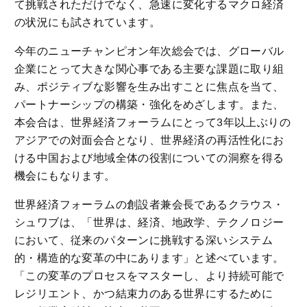
て挑戦されただけでなく、急速に変化するマクロ経済
の状況にも試されています。
今年のニューチャンピオン年次総会では、グローバル
企業にとって大きな関心事である主要な課題に取り組
み、ポジティブな影響を生み出すことに焦点を当て、
パートナーシップの構築・強化をめざします。また、
本会合は、世界経済フォーラムにとって3年以上ぶりの
アジアでの対面会合となり、世界経済の再活性化にお
ける中国および地域全体の役割についての洞察を得る
機会にもなります。
世界経済フォーラムの創設者兼会長であるクラウス・
シュワブは、「世界は、経済、地政学、テクノロジー
において、従来のパターンに挑戦する深いシステム
的・構造的な変革の中にあります」と述べています。
「この変革のプロセスをマスターし、より持続可能で
レジリエント、かつ結束力のある世界にするために