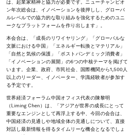
は、起業家精神と協力が必要です。ニューチャンピオ
ン年次総会は、イノベーションを後押しし、グローバ
ルレベルでの協力的な取り組みを強化するためのユニ
ークなプラットフォームを作り出します」。
本会合は、「成長のリワイヤリング」「グローバルな
文脈における中国」「エネルギー転換とマテリアル」
「自然と気候の保護」「ポストパンデミック消費者」
「イノベーションの展開」の6つの中核テーマを掲げて
います。企業、政府、市民社会、国際機関から1,500人
以上のリーダー、イノベーター、学識経験者が参加す
る予定です。
世界経済フォーラム中国オフィス代表の陳黎明
（Liming Chen）は、「アジアが世界の成長にとって
重要なエンジンとして再浮上する中、今回の会合は、
中国経済の見通しや地域全体の見通しについて、直接
対話し最新情報を得るタイムリーな機会となるでしょ