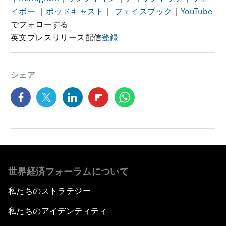
イボー
｜
ポッドキャスト
｜
フェイスブック
｜
YouTube
でフォローする
英文プレスリリース配信
登録
シェア
世界経済フォーラムについて
私たちのストラテジー
私たちのアイデンティティ