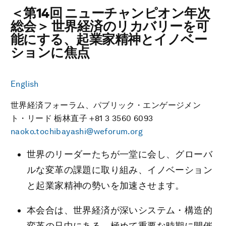
＜第14回 ニューチャンピオン年次
総会＞ 世界経済のリカバリーを可
能にする、起業家精神とイノベー
ションに焦点
English
世界経済フォーラム、パブリック・エンゲージメン
ト・リード 栃林直子 +81 3 3560 6093
naoko.tochibayashi@weforum.org
世界のリーダーたちが一堂に会し、グローバ
ルな変革の課題に取り組み、イノベーション
と起業家精神の勢いを加速させます。
本会合は、世界経済が深いシステム・構造的
変革の只中にある、極めて重要な時期に開催