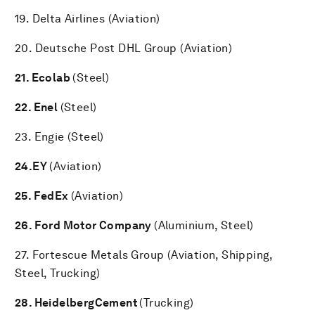
19. Delta Airlines (Aviation)
20. Deutsche Post DHL Group (Aviation)
21. Ecolab
(Steel)
22.
Enel
(Steel)
23. Engie (Steel)
24.
EY
(Aviation)
25. FedEx
(Aviation)
26. Ford Motor Company
(Aluminium, Steel)
27. Fortescue Metals Group (Aviation, Shipping,
Steel, Trucking)
28. HeidelbergCement
(Trucking)