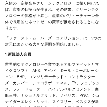
入額の一定割合をクリーンテクノロジーに振り向けれ
ば、市場の転換点が生まれ、その結果、クリーンテク
ノロジーの価格が上昇し、産業のバリューチェーン全
体で長期的なネットゼロの変革が推進されることにな
ります。
「ファースト・ムーバーズ・コアリション」は、3つの
次元にまたがる大きな展開を開始しました。
1.新規法人会員
世界的なテクノロジー企業であるアルファベットとマ
イクロソフト、AES、アベバ、ボール・コーポレーシ
ョン、BHP、コンソリデーテッド・コントラクター
ズ・カンパニー、エコラボ、エネル、EY、フェデック
ス、フォードモーター、ハイデルベルグセメント、商
船三井、ナショナルグリッド、ノベリス、PWC、シュ
ナイダーエレクトリック、スイスリー、ベスタスが新