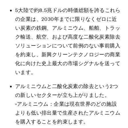
5大陸で約8.5兆ドルの時価総額を誇るこれら
の企業は、2030年までに限りなくゼロに近
い炭素の鉄鋼、アルミニウム、船舶、トラッ
ク輸送、航空、および高度な二酸化炭素除去
ソリューションについて前例のない事前購入
を約束し、新興クリーンテクノロジーの商業
化に向けた史上最大の市場シグナルを送って
います。
アルミニウムと二酸化炭素の除去という2つ
の新しいセクターが立ち上がりました。
◦アルミニウム：企業は現在世界のどの施設
よりも低い排出量で生産されたアルミニウム
を購入することを約束します。