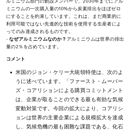
ルミニウム部門の創設メンバーで、2030年までにアル
ミニウムの一次購入量の10%から炭素排出をほぼゼロ
にすることを約束しています。これは、まだ商業的に
利用可能ではない先進的な技術を使用する生産者によ
ってのみ達成されるものです。
-
なぜアルミニウムなのか？
アルミニウムは世界の排出
量の2％を占めています。
コメント
米国のジョン・ケリー大統領特使は、次のよ
うに述べています。「ファースト・ムーバー
ズ・コアリションによる購買コミットメント
は、企業が取ることのできる最も有効な気候
変動対策です。今回の拡大により、コアリシ
ョンは世界の主要企業による規模拡大を達成
し、気候危機の最も困難な課題である、化石