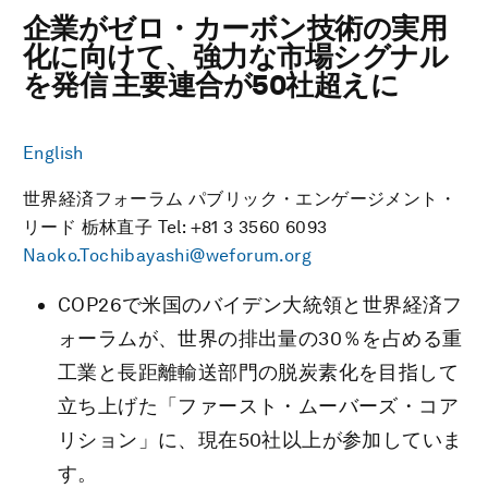
企業がゼロ・カーボン技術の実用
化に向けて、強力な市場シグナル
を発信 主要連合が50社超えに
English
世界経済フォーラム パブリック・エンゲージメント・
リード 栃林直子 Tel: +81 3 3560 6093
Naoko.Tochibayashi@weforum.org
COP26で米国のバイデン大統領と世界経済フ
ォーラムが、世界の排出量の30％を占める重
工業と長距離輸送部門の脱炭素化を目指して
立ち上げた「ファースト・ムーバーズ・コア
リション」に、現在50社以上が参加していま
す。