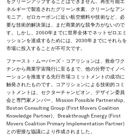
をクリーンアップすることはできません。再生可能エ
ネルギーで製造されたグリーン水素、クリーンなアン
モニア、ゼロカーボンに近い航空燃料や技術など、必
要な技術的解決策は、まだ商業的な競争力がないので
す。しかし、2050年までに世界全体でネットゼロエミ
ッションを達成するためには、2030年までにそれらを
市場に投入することが不可欠です。
ファースト・ムーバーズ・コアリションは、救命ワク
チンから商業宇宙飛行に至るまで、他の分野でイノベ
ーションを推進する先行市場コミットメントの成功に
触発されたものです。コアリションによる技術的コミ
ットメントは、セクターチャンピオン、デザイン委員
会と専門家メンバー、Mission Possible Partnership、
Boston Consulting Group (First Movers Coalition
Knowledge Partner)、Breakthrough Energy (First
Movers Coalition Primary Implementation Partner)
との密接な協議により作成されました。