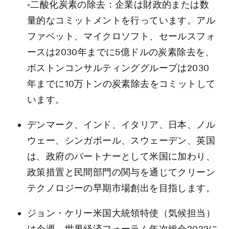
◦二酸化炭素の除去：企業は財政的または数
量的なコミットメントを行っています。アル
ファベット、マイクロソフト、セールスフォ
ースは2030年までに5億ドルの炭素除去を、
ボストンコンサルティンググループは2030
年までに10万トンの炭素除去をコミットして
います。
デンマーク、インド、イタリア、日本、ノル
ウェー、シンガポール、スウェーデン、英国
は、政府のパートナーとして米国に加わり、
政策措置と民間部門の関与を通じてクリーン
テクノロジーの早期市場創出を目指します。
ジョン・ケリー米国大統領特使（気候担当）
は今週、世界経済フォーラム年次総会2022に