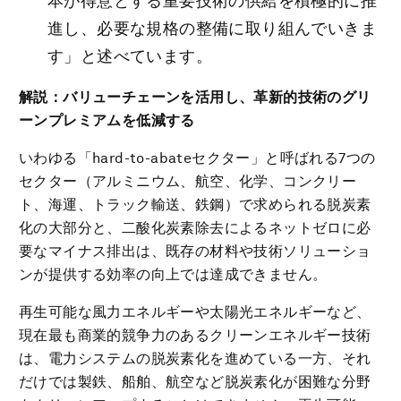
本が得意とする重要技術の供給を積極的に推
進し、必要な規格の整備に取り組んでいきま
す」と述べています。
解説：バリューチェーンを活用し、革新的技術のグリ
ーンプレミアムを低減する
いわゆる「hard-to-abateセクター」と呼ばれる7つの
セクター（アルミニウム、航空、化学、コンクリー
ト、海運、トラック輸送、鉄鋼）で求められる脱炭素
化の大部分と、二酸化炭素除去によるネットゼロに必
要なマイナス排出は、既存の材料や技術ソリューショ
ンが提供する効率の向上では達成できません。
再生可能な風力エネルギーや太陽光エネルギーなど、
現在最も商業的競争力のあるクリーンエネルギー技術
は、電力システムの脱炭素化を進めている一方、それ
だけでは製鉄、船舶、航空など脱炭素化が困難な分野