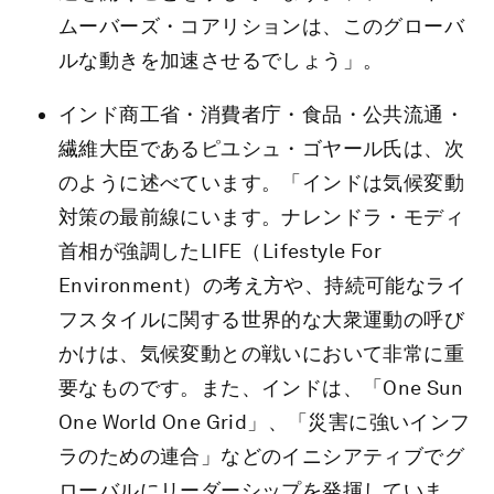
ムーバーズ・コアリションは、このグローバ
ルな動きを加速させるでしょう」。
インド商工省・消費者庁・食品・公共流通・
繊維大臣であるピユシュ・ゴヤール氏は、次
のように述べています。「インドは気候変動
対策の最前線にいます。ナレンドラ・モディ
首相が強調したLIFE（Lifestyle For
Environment）の考え方や、持続可能なライ
フスタイルに関する世界的な大衆運動の呼び
かけは、気候変動との戦いにおいて非常に重
要なものです。また、インドは、「One Sun
One World One Grid」、「災害に強いインフ
ラのための連合」などのイニシアティブでグ
ローバルにリーダーシップを発揮していま