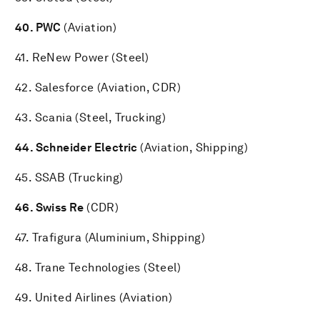
40. PWC
(Aviation)
41.
ReNew Power (Steel)
42.
Salesforce (Aviation, CDR)
43.
Scania (Steel, Trucking)
44. Schneider Electric
(Aviation, Shipping)
45.
SSAB (Trucking)
46. Swiss Re
(CDR)
47.
Trafigura (Aluminium, Shipping)
48.
Trane Technologies (Steel)
49.
United Airlines (Aviation)