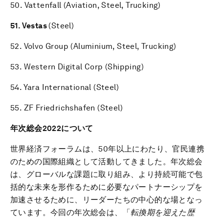
50.
Vattenfall (Aviation, Steel, Trucking)
51. Vestas
(Steel)
52.
Volvo Group (Aluminium, Steel, Trucking)
53.
Western Digital Corp (Shipping)
54. Yara International (Steel)
55. ZF Friedrichshafen (Steel)
年次総会
2022について
世界経済フォーラムは、50年以上にわたり、官民連携
のための国際組織として活動してきました。年次総会
は、グローバルな課題に取り組み、より持続可能で包
括的な未来を形作るために必要なパートナーシップを
加速させるために、リーダーたちの中心的な場となっ
ています。今回の年次総会は、「
転換期を迎えた歴