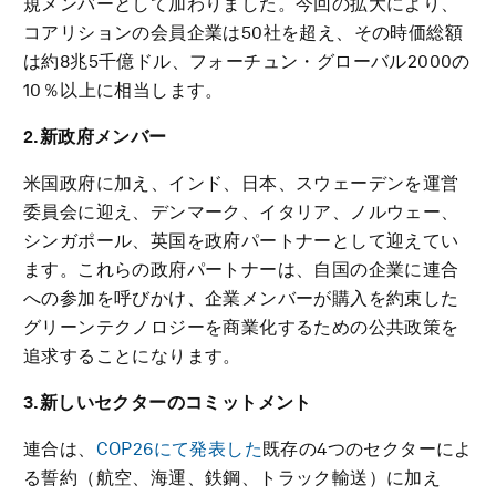
規メンバーとして加わりました。今回の拡大により、
コアリションの会員企業は50社を超え、その時価総額
は約8兆5千億ドル、フォーチュン・グローバル2000の
10％以上に相当します。
2.新政府メンバー
米国政府に加え、インド、日本、スウェーデンを運営
委員会に迎え、デンマーク、イタリア、ノルウェー、
シンガポール、英国を政府パートナーとして迎えてい
ます。これらの政府パートナーは、自国の企業に連合
への参加を呼びかけ、企業メンバーが購入を約束した
グリーンテクノロジーを商業化するための公共政策を
追求することになります。
3.新しいセクターのコミットメント
連合は、
COP26にて発表した
既存の4つのセクターによ
る誓約（航空、海運、鉄鋼、トラック輸送）に加え