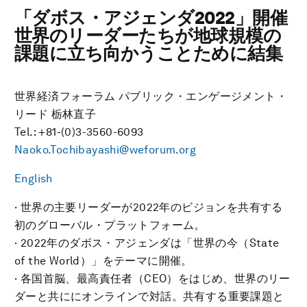
「ダボス・アジェンダ2022」開催
世界のリーダーたちが地球規模の
課題に立ち向かうことために結集
世界経済フォーラム パブリック・エンゲージメント・
リード 栃林直子
Tel.: +81-(0)3-3560-6093
Naoko.Tochibayashi@weforum.org
English
· 世界の主要リーダーが2022年のビジョンを共有する
初のグローバル・プラットフォーム。
· 2022年のダボス・アジェンダは「世界の今（State
of the World）」をテーマに開催。
· 各国首脳、最高責任者（CEO）をはじめ、世界のリー
ダーと共ににオンラインで対話。共有する重要課題と