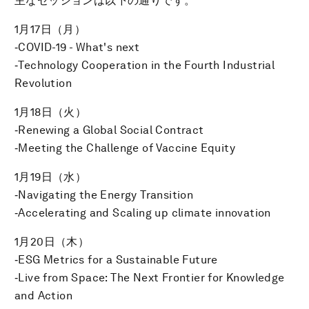
主なセッションは以下の通りです。
1月17日（月）
‐COVID-19 - What's next
‐Technology Cooperation in the Fourth Industrial
Revolution
1月18日（火）
‐Renewing a Global Social Contract
‐Meeting the Challenge of Vaccine Equity
1月19日（水）
‐Navigating the Energy Transition
‐Accelerating and Scaling up climate innovation
1月20日（木）
‐ESG Metrics for a Sustainable Future
‐Live from Space: The Next Frontier for Knowledge
and Action