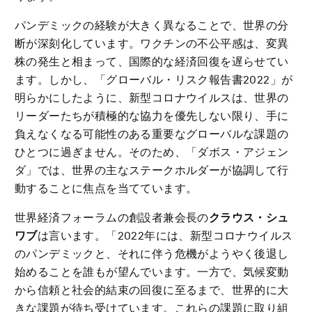
パンデミックの経験が大きく異なることで、世界の分
断が深刻化しています。ワクチンの不公平感は、変異
株の発生と相まって、国際的な経済回復を遅らせてい
ます。しかし、「グローバル・リスク報告書2022」が
明らかにしたように、新型コロナウイルスは、世界の
リーダーたちが積極的な協力を優先しない限り、手に
負えなくなる可能性のある重要なグローバルな課題の
ひとつに過ぎません。そのため、「ダボス・アジェン
ダ」では、世界の主なステークホルダーが協調して行
動することに焦点を当てています。
世界経済フォーラムの創設者兼会長の
クラウス・シュ
ワブ
は言います。「2022年には、新型コロナウイルス
のパンデミックと、それに伴う危機がようやく後退し
始めることを誰もが望んでいます。一方で、気候変動
から信頼と社会的結束の回復に至るまで、世界的に大
きな課題が待ち受けています。これらの課題に取り組