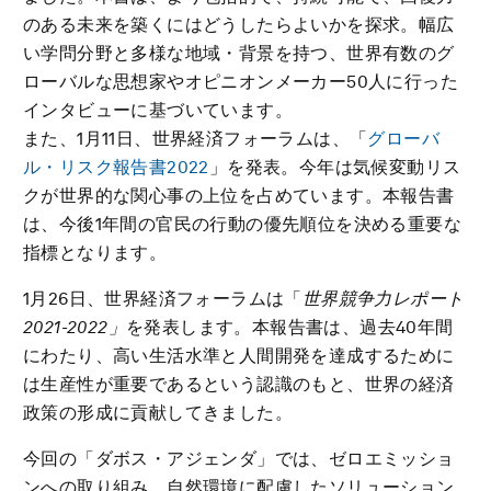
のある未来を築くにはどうしたらよいかを探求。幅広
い学問分野と多様な地域・背景を持つ、世界有数のグ
ローバルな思想家やオピニオンメーカー50人に行った
インタビューに基づいています。
また、1月11日、世界経済フォーラムは、「
グローバ
ル・リスク報告書2022
」を発表。今年は気候変動リス
クが世界的な関心事の上位を占めています。本報告書
は、今後1年間の官民の行動の優先順位を決める重要な
指標となります。
1月26日、世界経済フォーラムは「
世界競争力レポート
2021-2022」
を発表します。本報告書は、過去40年間
にわたり、高い生活水準と人間開発を達成するために
は生産性が重要であるという認識のもと、世界の経済
政策の形成に貢献してきました。
今回の「ダボス・アジェンダ」では、ゼロエミッショ
ンへの取り組み、自然環境に配慮したソリューション