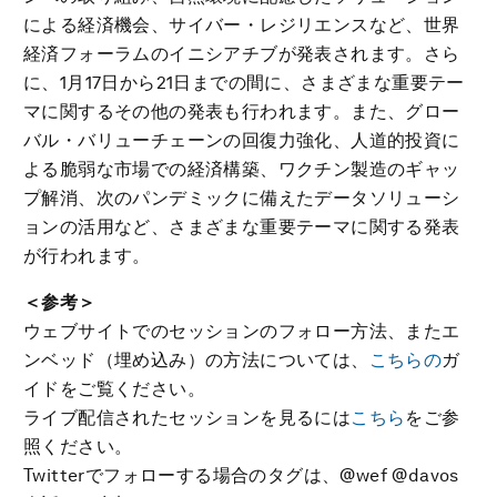
による経済機会、サイバー・レジリエンスなど、世界
経済フォーラムのイニシアチブが発表されます。さら
に、1月17日から21日までの間に、さまざまな重要テー
マに関するその他の発表も行われます。また、グロー
バル・バリューチェーンの回復力強化、人道的投資に
よる脆弱な市場での経済構築、ワクチン製造のギャッ
プ解消、次のパンデミックに備えたデータソリューシ
ョンの活用など、さまざまな重要テーマに関する発表
が行われます。
＜参考＞
ウェブサイトでのセッションのフォロー方法、またエ
ンベッド（埋め込み）の方法については、
こちらの
ガ
イドをご覧ください。
ライブ配信されたセッションを見るには
こちら
をご参
照ください。
Twitterでフォローする場合のタグは、@wef @davos