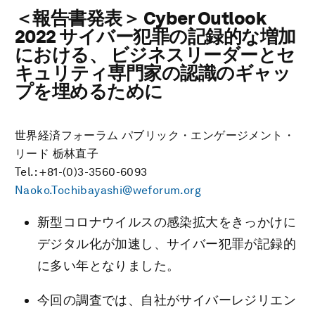
＜報告書発表＞ Cyber Outlook
2022 サイバー犯罪の記録的な増加
における、 ビジネスリーダーとセ
キュリティ専門家の認識のギャッ
プを埋めるために
世界経済フォーラム パブリック・エンゲージメント・
リード 栃林直子
Tel.: +81-(0)3-3560-6093
Naoko.Tochibayashi@weforum.org
新型コロナウイルスの感染拡大をきっかけに
デジタル化が加速し、サイバー犯罪が記録的
に多い年となりました。
今回の調査では、自社がサイバーレジリエン