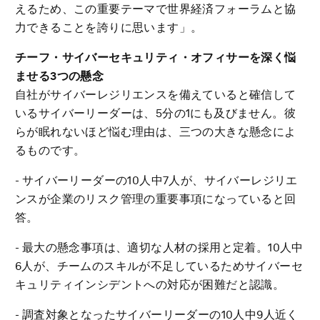
えるため、この重要テーマで世界経済フォーラムと協
力できることを誇りに思います」。
チーフ・サイバーセキュリティ・オフィサーを深く悩
ませる3つの懸念
自社がサイバーレジリエンスを備えていると確信して
いるサイバーリーダーは、5分の1にも及びません。彼
らが眠れないほど悩む理由は、三つの大きな懸念によ
るものです。
- サイバーリーダーの10人中7人が、サイバーレジリエ
ンスが企業のリスク管理の重要事項になっていると回
答。
- 最大の懸念事項は、適切な人材の採用と定着。10人中
6人が、チームのスキルが不足しているためサイバーセ
キュリティインシデントへの対応が困難だと認識。
- 調査対象となったサイバーリーダーの10人中9人近く