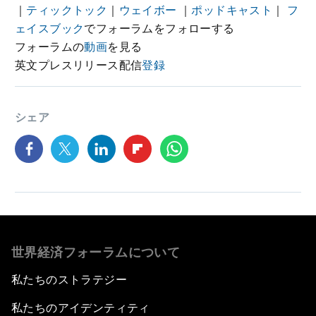
｜
ティックトック
｜
ウェイボー
｜
ポッドキャスト
｜
フ
ェイスブック
でフォーラムをフォローする
フォーラムの
動画
を見る
英文プレスリリース配信
登録
シェア
世界経済フォーラムについて
私たちのストラテジー
私たちのアイデンティティ