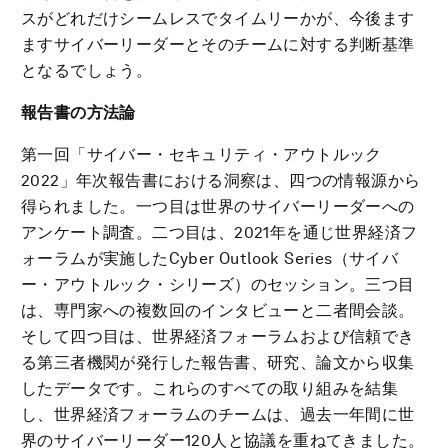
スがどれだけシームレスでタイムリーかが、今後ます
ますサイバーリーダーとそのチームに対する判断基準
となるでしょう。
報告書の方法論
第一回「サイバー・セキュリティ・アウトルック
2022」年次報告書における洞察は、四つの情報源から
得られました。一つ目は世界のサイバーリーダーへの
アンケート調査。二つ目は、2021年を通じ世界経済フ
ォーラムが実施したCyber Outlook Series（サイバ
ー・アウトルック・シリーズ）のセッション。三つ目
は、専門家への複数回のインタビューと二者間会談。
そして四つ目は、世界経済フォーラムおよび信頼でき
る第三者機関が発行した報告書、研究、論文から収集
したデータです。これらのすべての取り組みを結集
し、世界経済フォーラムのチームは、過去一年間に世
界のサイバーリーダー120人と協議を重ねてきました。