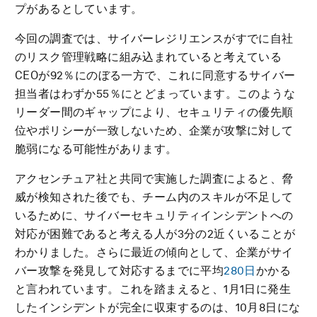
プがあるとしています。
今回の調査では、サイバーレジリエンスがすでに自社
のリスク管理戦略に組み込まれていると考えている
CEOが92％にのぼる一方で、これに同意するサイバー
担当者はわずか55％にとどまっています。このような
リーダー間のギャップにより、セキュリティの優先順
位やポリシーが一致しないため、企業が攻撃に対して
脆弱になる可能性があります。
アクセンチュア社と共同で実施した調査によると、脅
威が検知された後でも、チーム内のスキルが不足して
いるために、サイバーセキュリティインシデントへの
対応が困難であると考える人が3分の2近くいることが
わかりました。さらに最近の傾向として、企業がサイ
バー攻撃を発見して対応するまでに平均
280日
かかる
と言われています。これを踏まえると、1月1日に発生
したインシデントが完全に収束するのは、10月8日にな