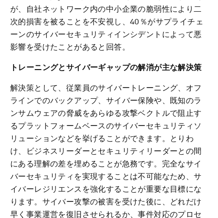
が、自社ネットワーク内の中小企業の脆弱性により二
次的損害を被ることを不安視し、40％がサプライチェ
ーンのサイバーセキュリティインシデントによって悪
影響を受けたことがあると回答。
トレーニングとサイバーギャップの解消が主な解決策
解決策として、従業員のサイバートレーニング、オフ
ラインでのバックアップ、サイバー保険や、既知のラ
ンサムウェアの脅威をあらゆる攻撃ベクトルで阻止す
るプラットフォームベースのサイバーセキュリティソ
リューションなどを挙げることができます。とりわ
け、ビジネスリーダーとセキュリティリーダーとの間
にある理解の差を埋めることが急務です。完全なサイ
バーセキュリティを実現することは不可能なため、サ
イバーレジリエンスを強化することが重要な目標にな
ります。サイバー攻撃の被害を受けた後に、どれだけ
早く事業運営を復旧させられるか、事件対応のプロセ