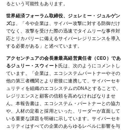
るという可能性もあります。
世界経済フォーラム取締役、ジェレミー・ジュルゲン
ズ
は、「今や企業は、サイバー攻撃に対する防御だけ
でなく、攻撃を受けた際の迅速でタイムリーな事件対
応とリカバリーに備えるサイバーレジリエンスを導入
する必要がある」と述べています。
アクセンチュアの会長兼最高経営責任者（
CEO
）であ
るジュリー・スウィート
氏は、次のようにコメントし
ています。「企業は、エコシステムパートナーやその
他の第三者機関とより密接に連携して、サイバーセキ
ュリティを組織のエコシステムのDNAとすることで、
レジリエンスと顧客の信頼を高めなければなりませ
ん。本報告書は、エコシステム・パートナーとの協力
や、人材の定着と採用といった、リーダーが直面して
いる重要な課題を明確に示しています。サイバーセキ
ュリティはすべての企業のあらゆるレベルに影響を与