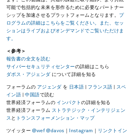
可能で包括的な未来を形作るために必要なパートナー
シップを加速させるプラットフォームとなります。
プ
ログラムの詳細はこちらをご覧ください。また、セッ
ションはライブおよびオンデマンドでご覧いただけま
す。
＜参考＞
報告書の全文を読む
サイバーセキュリティセンター
の詳細はこちら
ダボス・アジェンダ
について詳細を知る
フォーラムの
アジェンダ
を
日本語
|
フランス語
|
スペ
イン語
|
中国語
で読む
世界経済フォーラムの
インパクト
の詳細を知る
世界経済フォーラム
ストラテジック・インテリジェン
ス
と
トランスフォーメンション・マップ
ツイッター
@wef
@davos
｜
Instagram
｜
リンクトイン