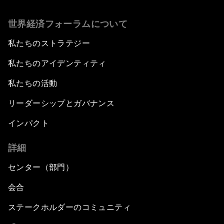
世界経済フォーラムについて
私たちのストラテジー
私たちのアイデンティティ
私たちの活動
リーダーシップとガバナンス
インパクト
詳細
センター（部門）
会合
ステークホルダーのコミュニティ