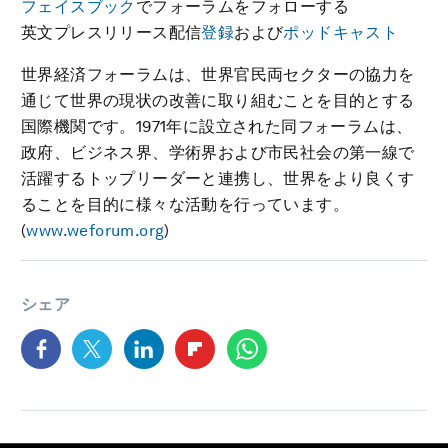
フェイスブック
でフォーラムをフォローする
英文プレスリリース配信
登録
および
ポッドキャスト
世界経済フォーラムは、世界官民両セクターの協力を
通じて世界の現状の改善に取り組むことを目的とする
国際機関です。1971年に設立された同フォーラムは、
政府、ビジネス界、学術界および市民社会の第一線で
活躍するトップリーダーと連携し、世界をより良くす
ることを目的に様々な活動を行っています。
(
www.weforum.org
)
シェア