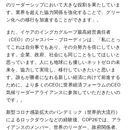
のリーダーシップにおいて大きな役割を果たしていま
す。業界を超えた協力関係を強化することで、グリー
ン化への移行を加速することができます」。
また、イケアのイングカグループ最高経営責任者
（CEO）のジャスパー・ブローディンは、「私にとっ
てこれは自分事でもあり、その分努力を倍にしていき
ます。企業、政府、社会にも同じことをしてほしいと
思っています。人にも地球にも優しいネットゼロの未
来を、協力して実現し、移行していきたいと思いま
す。誰もが勝者になれる新しい経済に向けて前進する
ために、より多くのCEOに世界経済フォーラムのCEO
気候リーダーアライアンスに参加していただきたいの
です」。
新型コロナ感染拡大のパンデミック（世界的大流行）
によるロックダウンなどの経験後、COP26では、アラ
イアンスのメンバー、世界のリーダー、政府関係者、