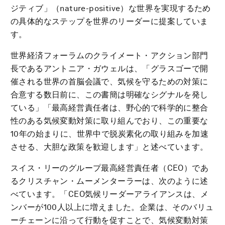
ジティブ」（nature-positive）な世界を実現するため
の具体的なステップを世界のリーダーに提案していま
す。
世界経済フォーラムのクライメート・アクション部門
長であるアントニア・ガウェルは、「グラスゴーで開
催される世界の首脳会議で、気候を守るための対策に
合意する数日前に、この書簡は明確なシグナルを発し
ている」「最高経営責任者は、野心的で科学的に整合
性のある気候変動対策に取り組んでおり、この重要な
10年の始まりに、世界中で脱炭素化の取り組みを加速
させる、大胆な政策を歓迎します」と述べています。
スイス・リーのグループ最高経営責任者（CEO）であ
るクリスチャン・ムーメンターラーは、次のように述
べています。「CEO気候リーダーアライアンスは、メ
ンバーが100人以上に増えました。企業は、そのバリュ
ーチェーンに沿って行動を促すことで、気候変動対策