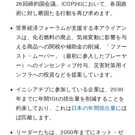
26回締約国会議」(COP26)において、各国政
府に対し断固たる行動を再び求めます。
世界経済フォーラムが支援する本アライアン
スは、化石燃料の廃止、気候変動に影響を与
える商品への関税や補助金の削減、「ファー
スト・ムーバー」（最初に参入したプレーヤ
ー）へのインセンティブ付与、災害対策用イ
ンフラへの投資などを提案しています。
イニシアチブに参加している企業は、2030
年までに年間1Gtの排出量を削減することを
約束しており、これは
日本の年間排出量
にほ
ぼ匹敵します。
リーダーたちは、2050年までにネット・ゼ