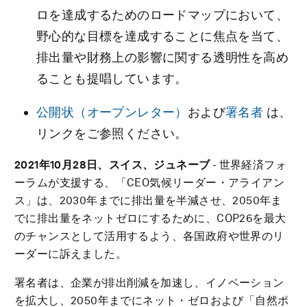
ロを達成するためのロードマップにおいて、
野心的な目標を達成することに焦点を当て、
排出量や財務上の影響に関する透明性を高め
ることも提唱しています。
公開状（オープンレター）
および
署名者
は、
リンクをご参照ください。
2021
年10月28日、スイス、ジュネーブ
- 世界経済フォ
ーラムが支援する、「CEO気候リーダー・アライアン
ス」は、2030年までに排出量を半減させ、2050年ま
でに排出量をネットゼロにするために、COP26を最大
のチャンスとして活用するよう、各国政府や世界のリ
ーダーに訴えました。
署名者は、企業が排出削減を加速し、イノベーション
を拡大し、2050年までにネット・ゼロおよび「自然ポ