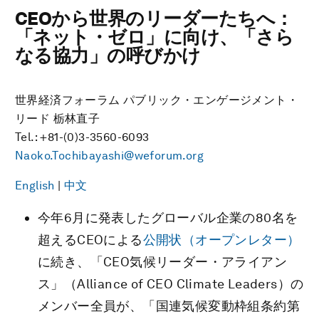
CEOから世界のリーダーたちへ：
「ネット・ゼロ」に向け、「さら
なる協力」の呼びかけ
世界経済フォーラム パブリック・エンゲージメント・
リード 栃林直子
Tel.: +81-(0)3-3560-6093
Naoko.Tochibayashi@weforum.org
English
|
中文
今年6月に発表したグローバル企業の80名を
超えるCEOによる
公開状（オープンレター）
に続き、「CEO気候リーダー・アライアン
ス」（Alliance of CEO Climate Leaders）の
メンバー全員が、「国連気候変動枠組条約第