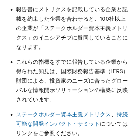
報告書にメトリクスを記載している企業と記
載を約束した企業を合わせると、100社以上
の企業が「ステークホルダー資本主義メトリ
クス」のイニシアチブに賛同していることに
なります。
これらの指標をすでに報告している企業から
得られた知見は、国際財務報告基準（IFRS）
財団による、投資家のニーズに合ったグロー
バルな情報開示ソリューションの構築に反映
されています。
ステークホルダー資本主義メトリクス
、
持続
可能な開発インパクト・サミット
については
リンクをご参照ください。