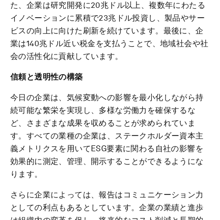
た、企業は研究開発に20兆ドル以上、複数年にわたる
イノベーションに累積で23兆ドル投資し、製品やサー
ビスの向上に向けた刷新を続けています。最後に、企
業は140兆ドル近い税金を支払うことで、地域社会や社
会の活性化に貢献しています。
信頼と透明性の構築
今日の企業は、気候変動への影響を最小化しながら持
続可能な繁栄を実現し、多様な労働力を確保するな
ど、さまざまな成果を収めることが求められていま
す。すべての業種の企業は、ステークホルダー資本主
義メトリクスを用いてESG要素に関わる自社の影響を
効果的に測定、管理、開示することができるようにな
ります。
さらに企業によっては、報告はコミュニケーション力
としての利点もあるとしています。企業の業績と進歩