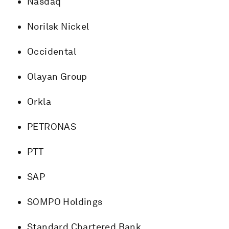
Nasdaq
Norilsk Nickel
Occidental
Olayan Group
Orkla
PETRONAS
PTT
SAP
SOMPO Holdings
Standard Chartered Bank