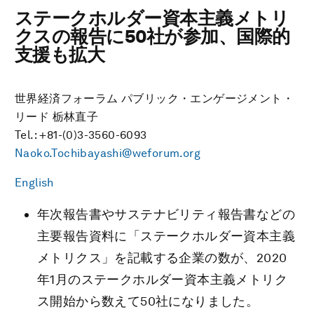
ステークホルダー資本主義メトリ
クスの報告に50社が参加、国際的
支援も拡大
世界経済フォーラム パブリック・エンゲージメント・
リード 栃林直子
Tel.: +81-(0)3-3560-6093
Naoko.Tochibayashi@weforum.org
English
年次報告書やサステナビリティ報告書などの
主要報告資料に「ステークホルダー資本主義
メトリクス」を記載する企業の数が、2020
年1月のステークホルダー資本主義メトリク
ス開始から数えて50社になりました。