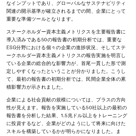
なインプットであり、グローバルなサステナビリティ
関連の開示基準が確立されるまでの間、企業にとって
重要な準備ツールとなります。
ステークホルダー資本主義メトリクスを主要報告書に
導入済みである50の報告書の初期分析では、重要な
ESG分野における個々の企業の進捗状況、そしてステ
ークホルダー資本主義メトリクスの報告実施を明言し
ている企業の総合的な影響力が、首尾一貫した形で測
定しやすくなったということが分かりました。こうし
て、最初の報告書の初期分析では、民間企業全体の累
積影響力が示されました。
企業による社会貢献の規模については、プラスの方向
性が見えます。報告を実施している50社以上の最初の
報告書を分析した結果、1.5兆ドル以上をトレーニング
に投資するなど、企業がどのようにして将来に向けた
スキルを構築しているかが明らかになりました。ま