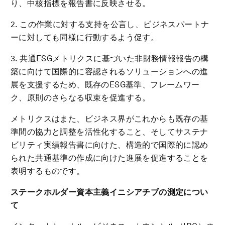
り、中核指標を報告書に反映させる。
2. この作業に対する支持を公言し、ビジネスパートナ
ーに対しても同様に行動するよう促す。
3. 共通ESGメトリクスに基づいた非財務情報報告の構
築に向けて国際的に容認されるソリューションへの進
展を支援するため、既存のESG基準、フレームワー
ク、原則のさらなる収束を促進する。
メトリクスはまた、ビジネス界がこれからも既存の基
準間の協力と調整を活性化すること、そしてサステナ
ビリティ実績報告書に向けた、構造的で国際的に認め
られた共通基準の作成に向けた進展を促進することを
表明するものです。
ステークホルダー資本主義イニシアチブの測定につい
て