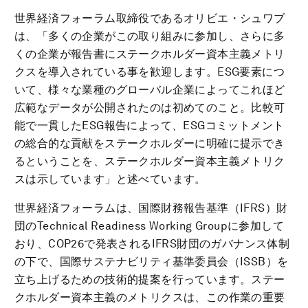
世界経済フォーラム取締役であるオリビエ・シュワブ
は、「多くの企業がこの取り組みに参加し、さらに多
くの企業が報告書にステークホルダー資本主義メトリ
クスを導入されている事を歓迎します。ESG要素につ
いて、様々な業種のグローバル企業によってこれほど
広範なデータが公開されたのは初めてのこと。比較可
能で一貫したESG報告によって、ESGコミットメント
の総合的な貢献をステークホルダーに明確に提示でき
るということを、ステークホルダー資本主義メトリク
スは示しています」と述べています。
世界経済フォーラムは、国際財務報告基準（IFRS）財
団のTechnical Readiness Working Groupに参加して
おり、COP26で発表されるIFRS財団のガバナンス体制
の下で、国際サステナビリティ基準委員会（ISSB）を
立ち上げるための技術的提案を行っています。ステー
クホルダー資本主義のメトリクスは、この作業の重要