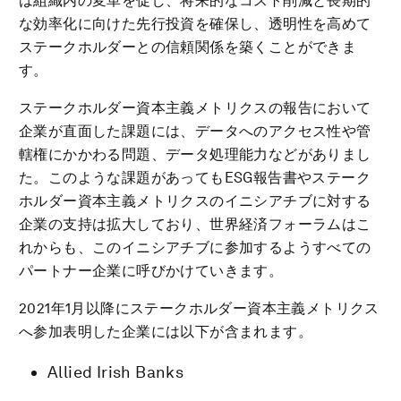
は組織内の変革を促し、将来的なコスト削減と長期的
な効率化に向けた先行投資を確保し、透明性を高めて
ステークホルダーとの信頼関係を築くことができま
す。
ステークホルダー資本主義メトリクスの報告において
企業が直面した課題には、データへのアクセス性や管
轄権にかかわる問題、データ処理能力などがありまし
た。このような課題があってもESG報告書やステーク
ホルダー資本主義メトリクスのイニシアチブに対する
企業の支持は拡大しており、世界経済フォーラムはこ
れからも、このイニシアチブに参加するようすべての
パートナー企業に呼びかけていきます。
2021年1月以降にステークホルダー資本主義メトリクス
へ参加表明した企業には以下が含まれます。
Allied Irish Banks