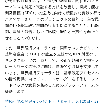
がその後目指すのは、企業がESG指標に関するパフォ
ーマンスを測定・実証する方法を改善し、持続可能な
開発目標（SDGs）の達成に向けて積極的な貢献を行う
ことです。また、このプロジェクトの目的は、主な民
間のESG基準設定機関の収束を促進することと、ESG
開示事項の報告において比較可能性と一貫性を向上さ
せることの2点です。
また、世界経済フォーラムは、国際サステナビリティ
基準審議会（ISSB）の設立を支援するIFRS財団のワー
キンググループの一員として、公正で効果的な報告フ
レームワークの実現に向け、国際的な調整を支援して
います。世界経済フォーラムは、基準設定プロセスへ
の情報提供に向けてステークホルダーを招集し、フィ
ードバックや意見を集めるためのプラットフォームを
提供します。
持続可能な開発インパクト・サミット、9月20日～23