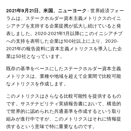
2021
年
9
月
21
日、米国、ニューヨーク
- 世界経済フォー
ラムは、ステークホルダー資本主義メトリクスのイニ
シアチブを支持する企業提携が拡大し続けていると発
表しました。2020-2021年1月以降にこのイニシアチブ
への支持を表明した企業は100社以上に上り、2020-
2021年の報告資料に資本主義メトリクスを導入した企
業は50社となっています。
既存の基準をベースにしたステークホルダー資本主義
メトリクスは、業種や地域を超えて企業間で比較可能
なメトリクスを作成します。
このメトリクスはさらなる比較可能性を提供するもの
です。サステナビリティ実績報告書において、構造的
で世界的に認められた共通基準を作成するという取り
組みが進行中ですが、このメトリクスはそれに情報提
供するという意味で特に重要なものです。