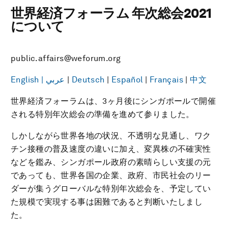
世界経済フォーラム 年次総会2021
について
public.affairs@weforum.org
English |
عربي
|
Deutsch
|
Español
|
Français
|
中文
世界経済フォーラムは、3ヶ月後にシンガポールで開催
される特別年次総会の準備を進めて参りました。
しかしながら世界各地の状況、不透明な見通し、ワク
チン接種の普及速度の違いに加え、変異株の不確実性
などを鑑み、シンガポール政府の素晴らしい支援の元
であっても、世界各国の企業、政府、市民社会のリー
ダーが集うグローバルな特別年次総会を、予定してい
た規模で実現する事は困難であると判断いたしまし
た。