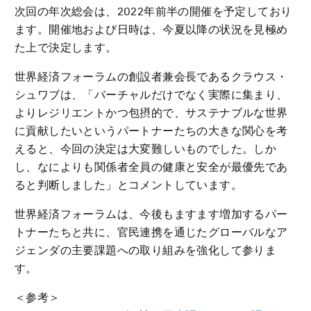
次回の年次総会は、2022年前半の開催を予定しており
ます。開催地および日時は、今夏以降の状況を見極め
た上で決定します。
世界経済フォーラムの創設者兼会長であるクラウス・
シュワブは、「バーチャルだけでなく実際に集まり、
よりレジリエントかつ包摂的で、サステナブルな世界
に貢献したいというパートナーたちの大きな関心を考
えると、今回の決定は大変難しいものでした。しか
し、なによりも関係者全員の健康と安全が最優先であ
ると判断しました」とコメントしています。
世界経済フォーラムは、今後もますます増加するパー
トナーたちと共に、官民連携を通じたグローバルなア
ジェンダの主要課題への取り組みを強化して参りま
す。
＜参考＞