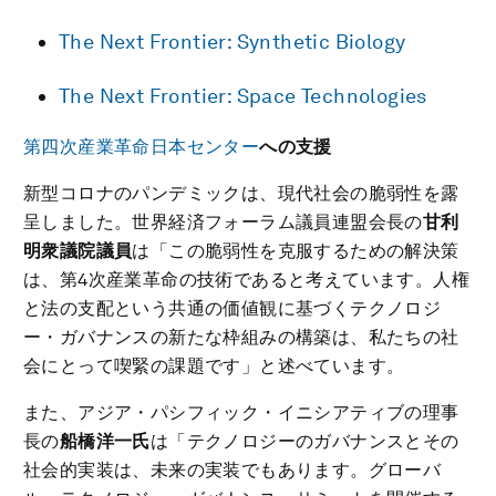
The Next Frontier: Synthetic Biology
The Next Frontier: Space Technologies
第四次産業革命日本センター
への支援
新型コロナのパンデミックは、現代社会の脆弱性を露
呈しました。世界経済フォーラム議員連盟会長の
甘利
明衆議院議員
は「この脆弱性を克服するための解決策
は、第4次産業革命の技術であると考えています。人権
と法の支配という共通の価値観に基づくテクノロジ
ー・ガバナンスの新たな枠組みの構築は、私たちの社
会にとって喫緊の課題です」と述べています。
また、アジア・パシフィック・イニシアティブの理事
長の
船橋洋一氏
は「テクノロジーのガバナンスとその
社会的実装は、未来の実装でもあります。グローバ