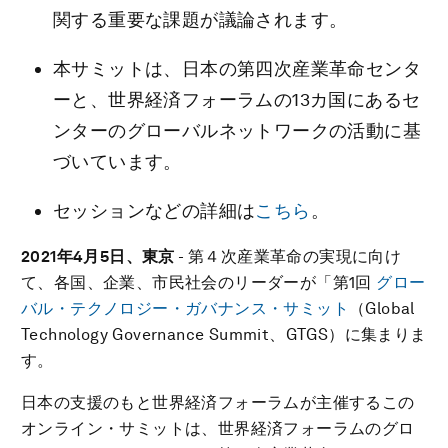
関する重要な課題が議論されます。
本サミットは、日本の第四次産業革命センタ
ーと、世界経済フォーラムの13カ国にあるセ
ンターのグローバルネットワークの活動に基
づいています。
セッションなどの詳細は
こちら
。
2021
年4月5日、東京
- 第４次産業革命の実現に向け
て、各国、企業、市民社会のリーダーが「第1回
グロー
バル・テクノロジー・ガバナンス・サミット
（Global
Technology Governance Summit、GTGS）に集まりま
す。
日本の支援のもと世界経済フォーラムが主催するこの
オンライン・サミットは、世界経済フォーラムのグロ