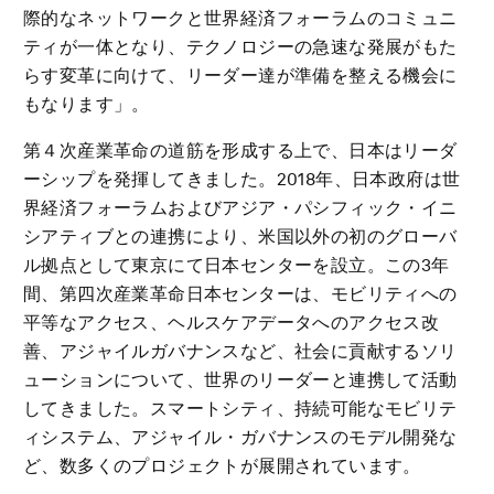
際的なネットワークと世界経済フォーラムのコミュニ
ティが一体となり、テクノロジーの急速な発展がもた
らす変革に向けて、リーダー達が準備を整える機会に
もなります」。
第４次産業革命の道筋を形成する上で、日本はリーダ
ーシップを発揮してきました。2018年、日本政府は世
界経済フォーラムおよびアジア・パシフィック・イニ
シアティブとの連携により、米国以外の初のグローバ
ル拠点として東京にて日本センターを設立。この3年
間、第四次産業革命日本センターは、モビリティへの
平等なアクセス、ヘルスケアデータへのアクセス改
善、アジャイルガバナンスなど、社会に貢献するソリ
ューションについて、世界のリーダーと連携して活動
してきました。スマートシティ、持続可能なモビリテ
ィシステム、アジャイル・ガバナンスのモデル開発な
ど、数多くのプロジェクトが展開されています。