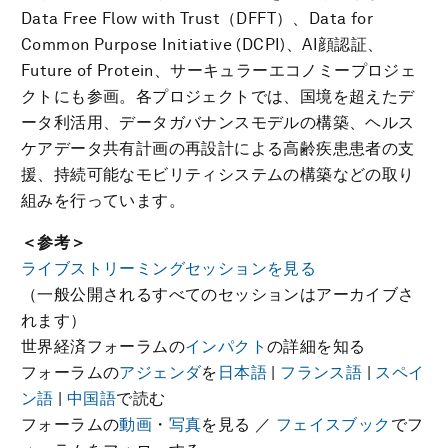
Data Free Flow with Trust（DFFT）、Data for
Common Purpose Initiative (DCPI)、AI顔認証、
Future of Protein、サーキュラーエコノミープロジェ
クトにも参画。各プロジェクトでは、国境を超えたデ
ータ利活用、データガバナンスモデルの構築、ヘルス
ケアデータ共有計画の再設計による高齢疾患患者の支
援、持続可能なモビリティシステムの構築などの取り
組みを行っています。
＜参考＞
ライブストリーミングセッションを見る
（一般公開されるすべてのセッションはアーカイブさ
れます）
世界経済フォーラムの
インパクト
の詳細を知る
フォーラムの
アジェンダ
を
日本語
|
フランス語
|
スペイ
ン語
|
中国語
で読む
フォーラムの
動画
・
写真
を見る ／
フェイスブック
でフ