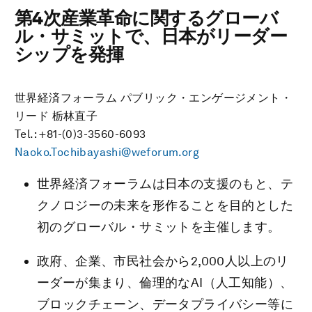
第4次産業革命に関するグローバ
ル・サミットで、日本がリーダー
シップを発揮
世界経済フォーラム パブリック・エンゲージメント・
リード 栃林直子
Tel.: +81-(0)3-3560-6093
Naoko.Tochibayashi@weforum.org
世界経済フォーラムは日本の支援のもと、テ
クノロジーの未来を形作ることを目的とした
初のグローバル・サミットを主催します。
政府、企業、市民社会から2,000人以上のリ
ーダーが集まり、倫理的なAI（人工知能）、
ブロックチェーン、データプライバシー等に