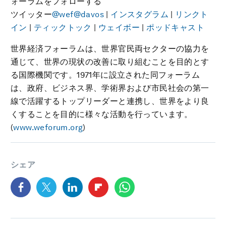
ォーラムをフォローする
ツイッター
@wef
@davos
|
インスタグラム
|
リンクト
イン
|
ティックトック
|
ウェイボー
|
ポッドキャスト
世界経済フォーラムは、世界官民両セクターの協力を
通じて、世界の現状の改善に取り組むことを目的とす
る国際機関です。1971年に設立された同フォーラム
は、政府、ビジネス界、学術界および市民社会の第一
線で活躍するトップリーダーと連携し、世界をより良
くすることを目的に様々な活動を行っています。
(
www.weforum.org
)
シェア