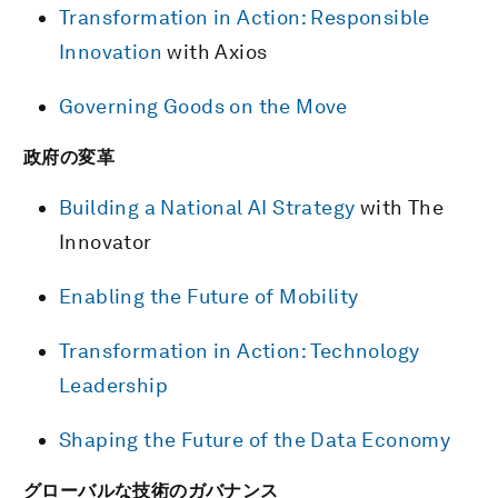
Transformation in Action: Responsible
Innovation
with Axios
Governing Goods on the Move
政府の変革
Building a National AI Strategy
with The
Innovator
Enabling the Future of Mobility
Transformation in Action: Technology
Leadership
Shaping the Future of the Data Economy
グローバルな技術のガバナンス