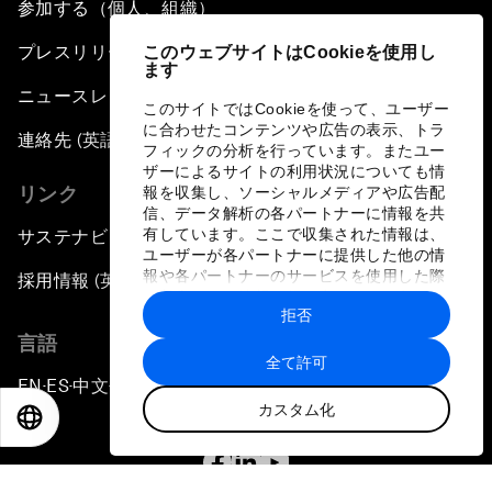
参加する（個人、組織）
プレスリリース登録
このウェブサイトはCookieを使用し
ます
ニュースレター購読
このサイトではCookieを使って、ユーザー
に合わせたコンテンツや広告の表示、トラ
連絡先 (英語のみ)
フィックの分析を行っています。またユー
ザーによるサイトの利用状況についても情
リンク
報を収集し、ソーシャルメディアや広告配
信、データ解析の各パートナーに情報を共
有しています。ここで収集された情報は、
サステナビリティへの取り組み
ユーザーが各パートナーに提供した他の情
報や各パートナーのサービスを使用した際
採用情報 (英語のみ)
に収集された情報と組み合わされ、各パー
拒否
トナーによって使用されることがありま
す。
言語
全て許可
EN
ES
中文
日本語
▪
▪
▪
カスタム化
EN
ES
中文
日本語