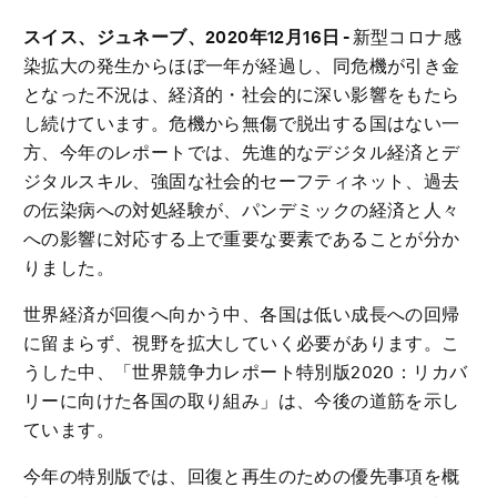
スイス、ジュネーブ、
2020
年12月16日 -
新型コロナ感
染拡大の発生からほぼ一年が経過し、同危機が引き金
となった不況は、経済的・社会的に深い影響をもたら
し続けています。危機から無傷で脱出する国はない一
方、今年のレポートでは、先進的なデジタル経済とデ
ジタルスキル、強固な社会的セーフティネット、過去
の伝染病への対処経験が、パンデミックの経済と人々
への影響に対応する上で重要な要素であることが分か
りました。
世界経済が回復へ向かう中、各国は低い成長への回帰
に留まらず、視野を拡大していく必要があります。こ
うした中、「世界競争力レポート特別版2020：リカバ
リーに向けた各国の取り組み」は、今後の道筋を示し
ています。
今年の特別版では、回復と再生のための優先事項を概