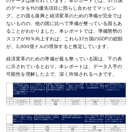
のデータは限られています。本レポートでは、37カ国
のデータを11の優先項目に照らし合わせてマッピン
グ。どの国も復興と経済変革のための準備が完全では
ないものの、他の国に比べて準備が整っている国もあ
ることがわかりました。本レポートでは、準備態勢の
スコアが10％向上すれば、これら37カ国のGDPの総額
が、3,000億ドルの増加すると推定しています。
経済変革のための準備が最も整っている国は、下の表
に示されているとおり。本レポートは、データ入手の
可能性を理解した上で、深く吟味されるべきです。