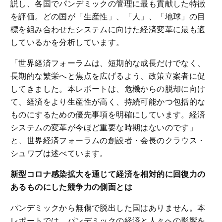
説し、各国でパンデミックの管理に最も貢献した特徴
を評価。どの国が「生産性」、「人」、「地球」の目
標を組み合わせたシステムに向けた経済変革に最も適
しているかを分析しています。
「世界経済フォーラムは、短期的な成長だけでなく、
長期的な繁栄へと焦点を広げるよう、政策立案者に促
してきました。本レポートは、危機からの脱却に向け
て、経済をより生産性が高く、持続可能かつ包括的な
ものにするための優先事項を明確にしています。経済
システムの変革が今ほど重要な時期はないのです」
と、世界経済フォーラムの創設者・会長のクラウス・
シュワブは述べています。
新型コロナ感染拡大を通じて経済を相対的に回復力の
あるものにした競争力の側面とは
パンデミックから無傷で脱出した国はありません。本
レポートでは、パンデミックの経済と人々への影響を