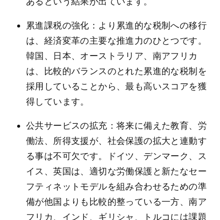
あるという結果が出ています。
累進課税の強化：より累進的な税制への移行
は、経済変革の主要な推進力のひとつです。
韓国、日本、オーストラリア、南アフリカ
は、比較的バランスのとれた累進的な税制を
採用していることから、最も高いスコアを獲
得しています。
公共サービスの拡充：将来に備えた教育、労
働法、所得支援が、社会保護の拡大と連動す
る事は不可欠です。ドイツ、デンマーク、ス
イス、英国は、適切な労働保護と新たなセー
フティネットモデルを組み合わせるための準
備が他国よりも比較的整っている一方、南ア
フリカ、インド、ギリシャ、トルコには課題