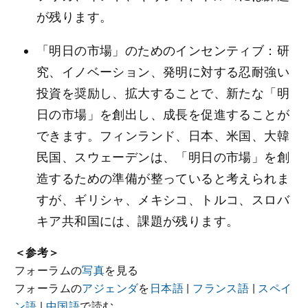
が残ります。
「明日の市場」のためのインセンティブ：研
究、イノベーション、発明に対する忍耐強い
投資を奨励し、拡大することで、新たな「明
日の市場」を創出し、成長を促進することが
できます。フィンランド、日本、米国、大韓
民国、スウェーデンは、「明日の市場」を創
造するための準備が整っていると考えられま
すが、ギリシャ、メキシコ、トルコ、スロバ
キア共和国には、課題が残ります。
＜参考＞
フォーラムの
写真
を見る
フォーラムの
アジェンダ
を
日本語
|
フランス語
|
スペイ
ン語
|
中国語
で読む