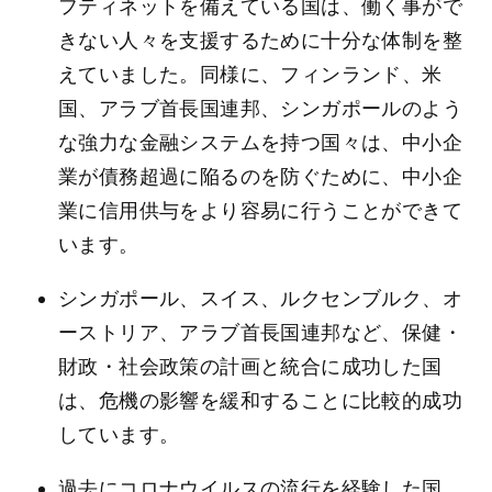
フティネットを備えている国は、働く事がで
きない人々を支援するために十分な体制を整
えていました。同様に、フィンランド、米
国、アラブ首長国連邦、シンガポールのよう
な強力な金融システムを持つ国々は、中小企
業が債務超過に陥るのを防ぐために、中小企
業に信用供与をより容易に行うことができて
います。
シンガポール、スイス、ルクセンブルク、オ
ーストリア、アラブ首長国連邦など、保健・
財政・社会政策の計画と統合に成功した国
は、危機の影響を緩和することに比較的成功
しています。
過去にコロナウイルスの流行を経験した国