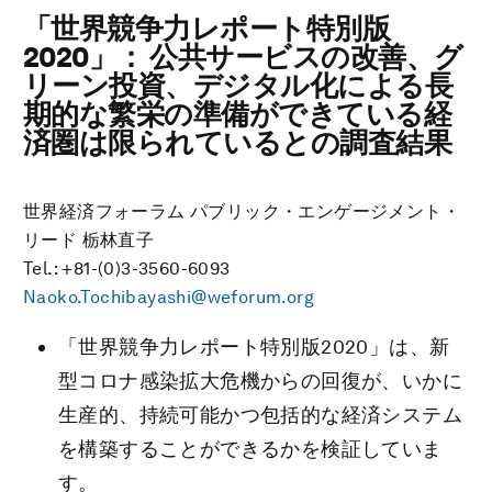
「世界競争力レポート特別版
2020」： 公共サービスの改善、グ
リーン投資、デジタル化による長
期的な繁栄の準備ができている経
済圏は限られているとの調査結果
世界経済フォーラム パブリック・エンゲージメント・
リード 栃林直子
Tel.: +81-(0)3-3560-6093
Naoko.Tochibayashi@weforum.org
「世界競争力レポート特別版2020」は、新
型コロナ感染拡大危機からの回復が、いかに
生産的、持続可能かつ包括的な経済システム
を構築することができるかを検証していま
す。