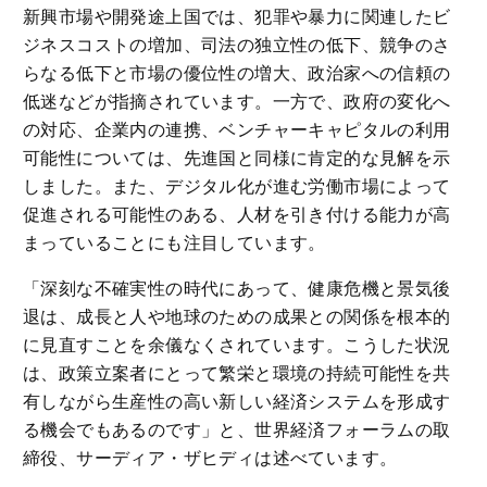
新興市場や開発途上国では、犯罪や暴力に関連したビ
ジネスコストの増加、司法の独立性の低下、競争のさ
らなる低下と市場の優位性の増大、政治家への信頼の
低迷などが指摘されています。一方で、政府の変化へ
の対応、企業内の連携、ベンチャーキャピタルの利用
可能性については、先進国と同様に肯定的な見解を示
しました。また、デジタル化が進む労働市場によって
促進される可能性のある、人材を引き付ける能力が高
まっていることにも注目しています。
「深刻な不確実性の時代にあって、健康危機と景気後
退は、成長と人や地球のための成果との関係を根本的
に見直すことを余儀なくされています。こうした状況
は、政策立案者にとって繁栄と環境の持続可能性を共
有しながら生産性の高い新しい経済システムを形成す
る機会でもあるのです」と、世界経済フォーラムの取
締役、サーディア・ザヒディは述べています。