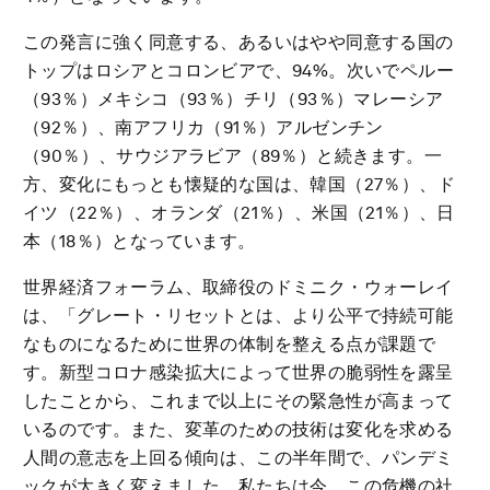
この発言に強く同意する、あるいはやや同意する国の
トップはロシアとコロンビアで、94%。次いでペルー
（93％）メキシコ（93％）チリ（93％）マレーシア
（92％）、南アフリカ（91％）アルゼンチン
（90％）、サウジアラビア（89％）と続きます。一
方、変化にもっとも懐疑的な国は、韓国（27％）、ド
イツ（22％）、オランダ（21％）、米国（21％）、日
本（18％）となっています。
世界経済フォーラム、取締役のドミニク・ウォーレイ
は、「グレート・リセットとは、より公平で持続可能
なものになるために世界の体制を整える点が課題で
す。新型コロナ感染拡大によって世界の脆弱性を露呈
したことから、これまで以上にその緊急性が高まって
いるのです。また、変革のための技術は変化を求める
人間の意志を上回る傾向は、この半年間で、パンデミ
ックが大きく変えました。私たちは今、この危機の社