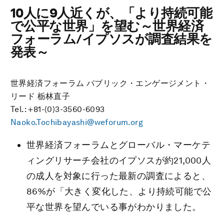
10人に9人近くが、「より持続可能
で公平な世界」を望む～世界経済
フォーラム/イプソスが調査結果を
発表～
世界経済フォーラム パブリック・エンゲージメント・
リード 栃林直子
Tel.: +81-(0)3-3560-6093
Naoko.Tochibayashi@weforum.org
世界経済フォーラムとグローバル・マーケテ
ィングリサーチ会社のイプソスが約21,000人
の成人を対象に行った最新の調査によると、
86%が「大きく変化した、より持続可能で公
平な世界を望んでいる事がわかりました。