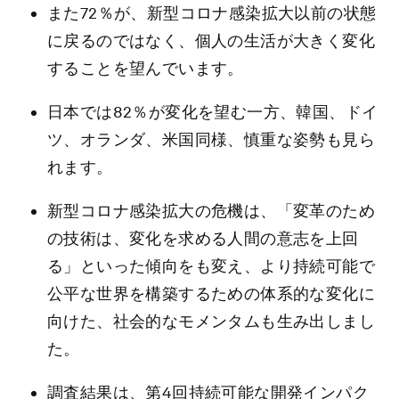
また72％が、新型コロナ感染拡大以前の状態
に戻るのではなく、個人の生活が大きく変化
することを望んでいます。
日本では82％が変化を望む一方、韓国、ドイ
ツ、オランダ、米国同様、慎重な姿勢も見ら
れます。
新型コロナ感染拡大の危機は、「変革のため
の技術は、変化を求める人間の意志を上回
る」といった傾向をも変え、より持続可能で
公平な世界を構築するための体系的な変化に
向けた、社会的なモメンタムも生み出しまし
た。
調査結果は、第4回持続可能な開発インパク