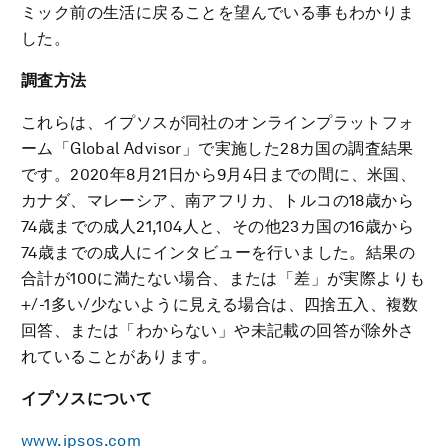
ミック前の生活に戻ることを望んでいる事もわかりま
した。
調査方法
これらは、イプソスが同社のオンラインプラットフォ
ーム「Global Advisor」で実施した28カ国の調査結果
です。2020年8月21日から9月4日までの間に、米国、
カナダ、マレーシア、南アフリカ、トルコの18歳から
74歳までの成人21,104人と、その他23カ国の16歳から
74歳までの成人にインタビューを行いました。結果の
合計が100に満たない場合、または「差」が実際よりも
+/-1多い/少ないように見える場合は、四捨五入、複数
回答、または「わからない」や未記載の回答が除外さ
れていることがあります。
イプソスについて
www.ipsos.com