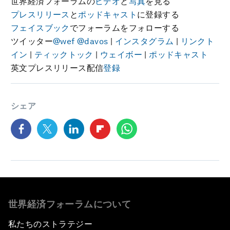
世界経済フォーラムの
ビデオ
と
写真
を見る
プレスリリース
と
ポッドキャスト
に登録する
フェイスブック
でフォーラムをフォローする
ツイッター
@wef
@davos
|
インスタグラム
|
リンクト
イン
|
ティックトック
|
ウェイボー
|
ポッドキャスト
英文プレスリリース配信
登録
シェア
世界経済フォーラムについて
私たちのストラテジー