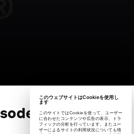
このウェブサイトはCookieを使用し
ます
sode 2 -
このサイトではCookieを使って、ユーザー
に合わせたコンテンツや広告の表示、トラ
フィックの分析を行っています。またユー
ザーによるサイトの利用状況についても情