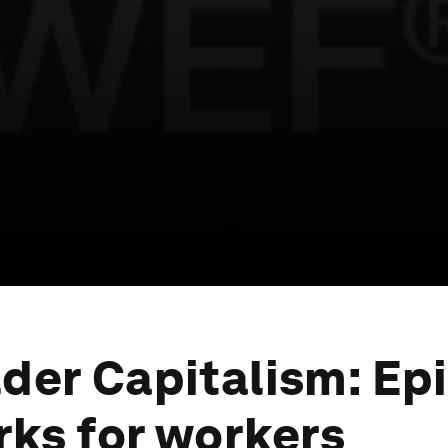
der Capitalism: Epi
ks for workers