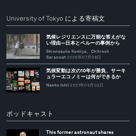
University of Tokyo による寄稿文
気候レジリエンスに万能な答えがな
い理由―日本とペルーの事例から
Shinnosuke Komiya、Chitresh
Saraswat
2026年07月08日
気候変動は次の10年が勝負、サーキ
ュラーエコノミーは何ができるか
Naoko Ishii
2021年03月02日
ポッドキャスト
This former astronaut shares