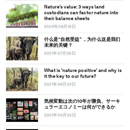
Nature’s value: 3 ways land
custodians can factor nature into
their balance sheets
2025年09月15日
什么是“自然受益” ，为什么这是我们
未来的关键？
2021年07月30日
What is 'nature positive' and why is
it the key to our future?
2021年06月23日
気候変動は次の10年が勝負、サーキ
ュラーエコノミーは何ができるか
2021年03月02日