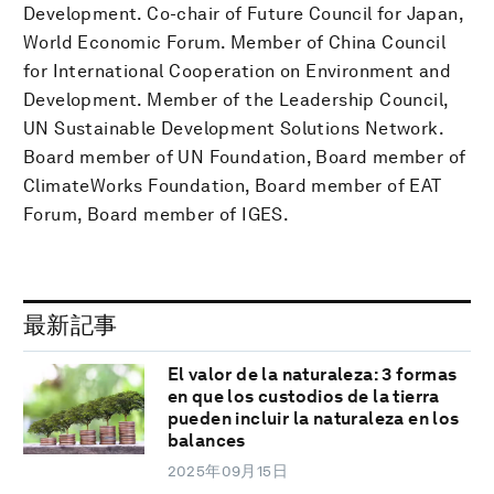
Development. Co-chair of Future Council for Japan,
World Economic Forum. Member of China Council
for International Cooperation on Environment and
Development. Member of the Leadership Council,
UN Sustainable Development Solutions Network.
Board member of UN Foundation, Board member of
ClimateWorks Foundation, Board member of EAT
Forum, Board member of IGES.
最新記事
El valor de la naturaleza: 3 formas
en que los custodios de la tierra
pueden incluir la naturaleza en los
balances
2025年09月15日