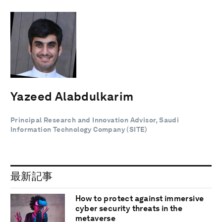
Yazeed Alabdulkarim
Principal Research and Innovation Advisor, Saudi
Information Technology Company (SITE)
最新記事
How to protect against immersive
cyber security threats in the
metaverse