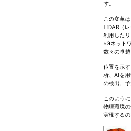
す。
この変革は
LiDAR
利用したリ
5Gネット
数々の卓越
位置を示す
析、AIを
の検出、予
このように
物理環境の
実現するの