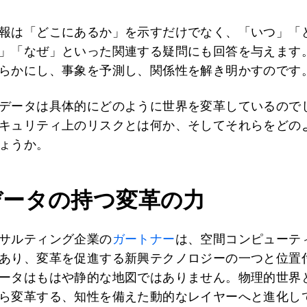
報は「どこにあるか」を示すだけでなく、「いつ」「
」「なぜ」といった関連する疑問にも回答を与えます
らかにし、事象を予測し、関係性を解き明かすのです
データは具体的にどのように世界を変革しているので
キュリティ上のリスクとは何か、そしてそれらをどの
ょうか。
データの持つ変革の力
サルティング企業の
ガートナー
は、空間コンピューテ
あり、変革を促進する新興テクノロジーの一つと位置
ータはもはや静的な地図ではありません。物理的世界
ら変革する、知性を備えた動的なレイヤーへと進化し