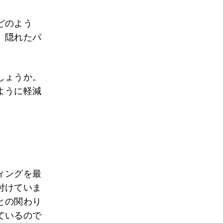
どのよう
。隠れたパ
。
しょうか。
ように軽減
ィングを最
付けていま
との関わり
ているので