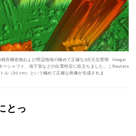
の残存構造物および周辺地域の極めて正確な3次元位置情
Image:
ターシャフト、地下室などの位置特定に役立ちました。こ
Reuters
ル（30 cm）という極めて正確な画像が生成されま
にとっ