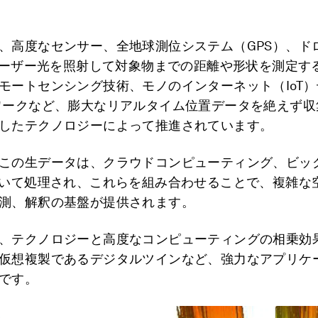
、高度なセンサー、全地球測位システム（GPS）、ド
（レーザー光を照射して対象物までの距離や形状を測定す
モートセンシング技術、モノのインターネット（IoT
ワークなど、膨大なリアルタイム位置データを絶えず収
したテクノロジーによって推進されています。
この生データは、クラウドコンピューティング、ビッ
用いて処理され、これらを組み合わせることで、複雑な
測、解釈の基盤が提供されます。
、テクノロジーと高度なコンピューティングの相乗効
仮想複製であるデジタルツインなど、強力なアプリケ
です。