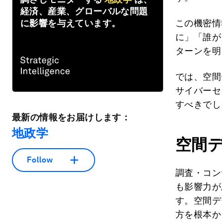
経済、産業、グローバルな問題
に影響を与えています。
この機密情
に」「誰が
ターンを明
では、空間
サイバーセ
すべきでし
最新の情報をお届けします：
地政学
空間
Follow
調査・コン
も影響力が
す。空間デ
方を根本か