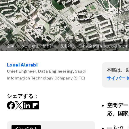
空間データは、物流、都市計画、災害対応、国家安全保障を支える基盤です
Louai Alarabi
本稿は、
Chief Engineer, Data Engineering
,
Saudi
サイバー
Information Technology Company (SITE)
シェアする：
空間デー
応、国家
一方で、