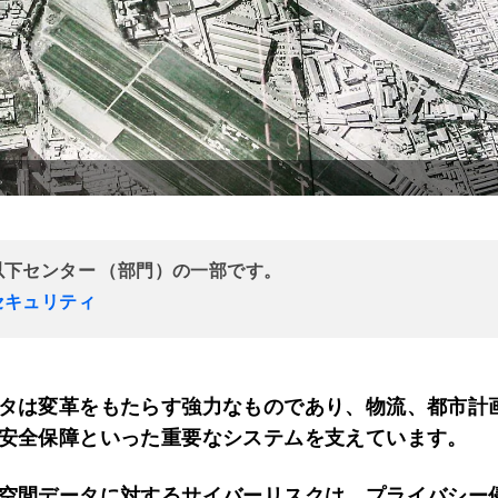
。
以下センター （部門）の一部です。
セキュリティ
タは変革をもたらす強力なものであり、物流、都市計
安全保障といった重要なシステムを支えています。
空間データに対するサイバーリスクは、プライバシー侵