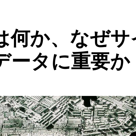
は何か、なぜサ
データに重要か