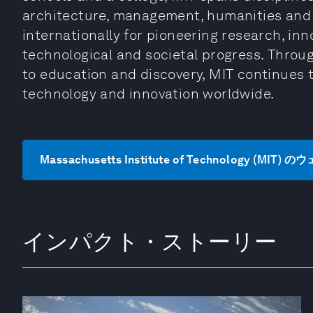
architecture, management, humanities and s
internationally for pioneering research, in
technological and societal progress. Throu
to education and discovery, MIT continues t
technology and innovation worldwide.
Massachusetts Institute of Technology (MI
インパクト・ストーリー