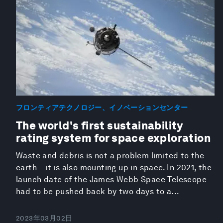
フロンティアテクノロジー、イノベーションセンター
The world's first sustainability
rating system for space exploration
Waste and debris is not a problem limited to the
earth – it is also mounting up in space. In 2021, the
launch date of the James Webb Space Telescope
had to be pushed back by two days to a...
2023年03月02日