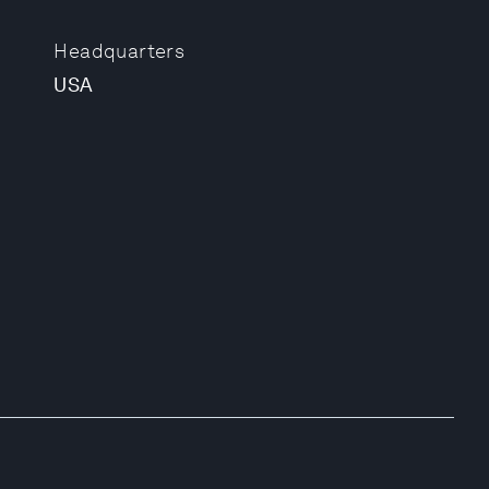
Headquarters
USA