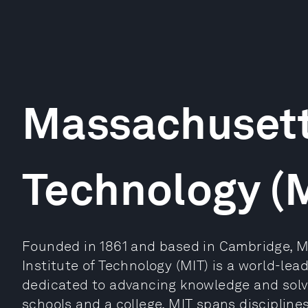
Massachusetts
Technology (
Founded in 1861 and based in Cambridge, 
Institute of Technology (MIT) is a world-lea
dedicated to advancing knowledge and solvi
schools and a college, MIT spans discipline