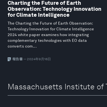
Charting the Future of Earth
Observation: Technology Innovation
for Climate Intelligence
The Charting the Future of Earth Observation:
Technology Innovation for Climate Intelligence
2024 white paper examines how integrating
complementary technologies with EO data
converts com...
報告書
— 2024年9月16日
Massachusetts Institute 