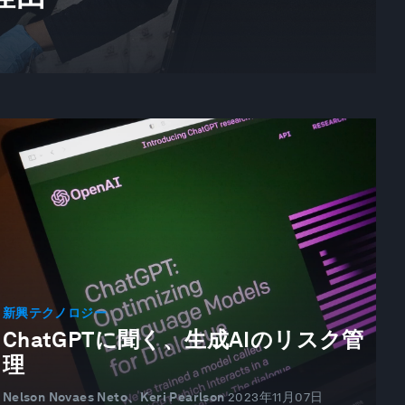
新興テクノロジー
ChatGPTに聞く、生成AIのリスク管
理
Nelson Novaes Neto、Keri Pearlson
2023年11月07日