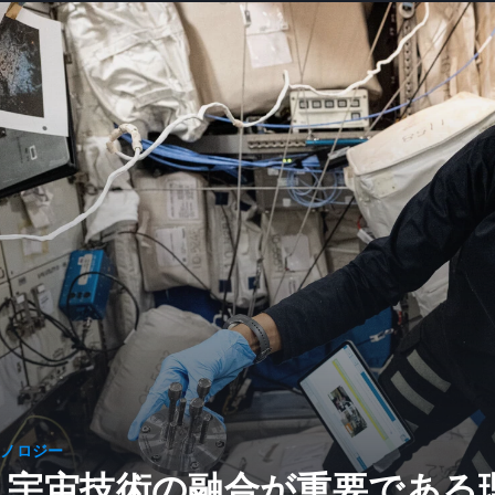
クノロジー
、宇宙技術の融合が重要である