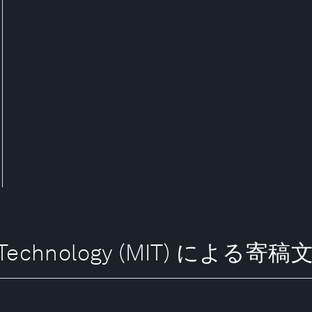
of Technology (MIT) による寄稿