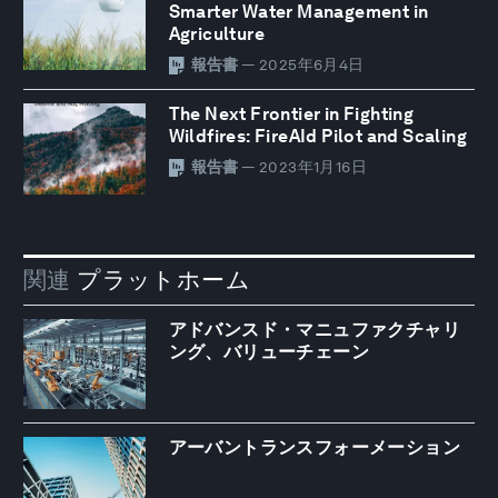
Smarter Water Management in
Agriculture
報告書
— 2025年6月4日
The Next Frontier in Fighting
Wildfires: FireAId Pilot and Scaling
報告書
— 2023年1月16日
関連
プラットホーム
アドバンスド・マニュファクチャリ
ング、バリューチェーン
アーバントランスフォーメーション