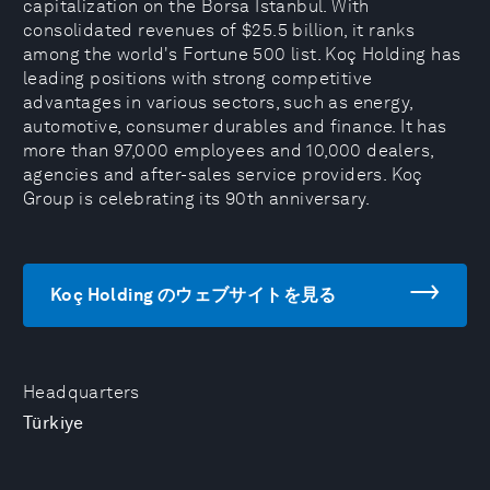
capitalization on the Borsa Istanbul. With
consolidated revenues of $25.5 billion, it ranks
among the world's Fortune 500 list. Koç Holding has
leading positions with strong competitive
advantages in various sectors, such as energy,
automotive, consumer durables and finance. It has
more than 97,000 employees and 10,000 dealers,
agencies and after-sales service providers. Koç
Group is celebrating its 90th anniversary.
Koç Holding のウェブサイトを見る
Headquarters
Türkiye