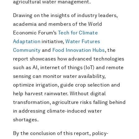
agricultural water management.
Drawing on the insights of industry leaders,
academia and members of the World
Economic Forum’s
Tech for Climate
Adaptation
initiative,
Water Futures
Community
and
Food Innovation Hubs
, the
report showcases how advanced technologies
such as AI, internet of things (IoT) and remote
sensing can monitor water availability,
optimize irrigation, guide crop selection and
help harvest rainwater. Without digital
transformation, agriculture risks falling behind
in addressing climate-induced water
shortages.
By the conclusion of this report, policy-