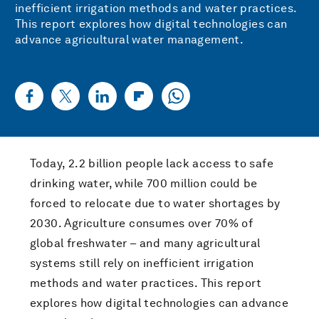
inefficient irrigation methods and water practices.
This report explores how digital technologies can
advance agricultural water management.
Today, 2.2 billion people lack access to safe
drinking water, while 700 million could be
forced to relocate due to water shortages by
2030. Agriculture consumes over 70% of
global freshwater – and many agricultural
systems still rely on inefficient irrigation
methods and water practices. This report
explores how digital technologies can advance