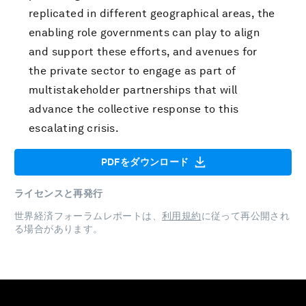
replicated in different geographical areas, the
enabling role governments can play to align
and support these efforts, and avenues for
the private sector to engage as part of
multistakeholder partnerships that will
advance the collective response to this
escalating crisis.
PDFをダウンロード
ライセンスと再発行
世界経済フォーラムレポートは、
利用規約
に従って再公開され
る場合があります。