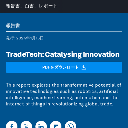
報告書、白書、レポート
報告書
発行
: 2024年1月16日
TradeTech: Catalysing Innovation
PDFをダウンロード
This report explores the transformative potential of
innovative technologies such as robotics, artificial
intelligence, machine learning, automation and the
internet of things in revolutionizing global trade.