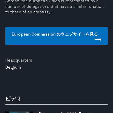
Abroad, the European Union is represented by a
number of delegations that have a similar function
to those of an embassy.
European Commission のウェブサイトを見る
Headquarters
Belgium
ビデオ