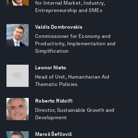
for Internal Market, Industry,
Entrepreneurship and SMEs
Valdis Dombrovskis
Commissioner for Economy and
Productivity, Implementation and
Simplification
Leonor Nieto
Head of Unit, Humanitarian Aid
Thematic Policies
Roberto Ridolfi
Director, Sustainable Growth and
Development
Maroš Šefčovič