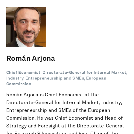
Román Arjona
Chief Economist, Directorate-General for Internal Market,
Industry, Entrepreneurship and SMEs, European
Commission
Román Arjona is Chief Economist at the
Directorate-General for Internal Market, Industry,
Entrepreneurship and SMEs of the European
Commission. He was Chief Economist and Head of
Strategy and Foresight at the Directorate-General
for Research & Innovation, and Vice-Chair of the