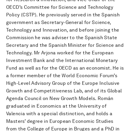
OECD’s Committee for Science and Technology
Policy (CSTP). He previously served in the Spanish
government as Secretary-General for Science,
Technology and Innovation, and before joining the
Commission he was adviser to the Spanish State
Secretary and the Spanish Minister for Science and
Technology. Mr Arjona worked for the European
Investment Bank and the International Monetary
Fund as well as for the OECD as an economist. He is
a former member of the World Economic Forum’s
High-Level Advisory Group of the Europe Inclusive
Growth and Competitiveness Lab, and of its Global
Agenda Council on New Growth Models. Román
graduated in Economics at the University of
Valencia with a special distinction, and holds a
Masters’ degree in European Economic Studies
from the College of Europe in Bruges and a PhD in