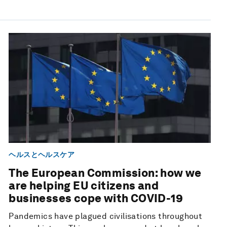
ヘルスとヘルスケア
The European Commission: how we
are helping EU citizens and
businesses cope with COVID-19
Pandemics have plagued civilisations throughout