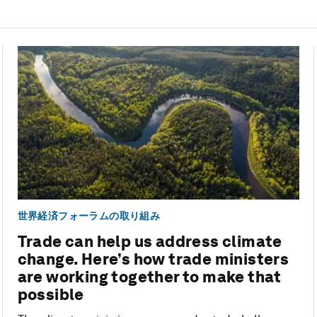
世界経済フォーラムの取り組み
Trade can help us address climate
change. Here’s how trade ministers
are working together to make that
possible