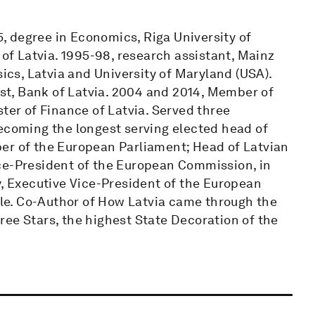
95, degree in Economics, Riga University of
 of Latvia. 1995-98, research assistant, Mainz
sics, Latvia and University of Maryland (USA).
t, Bank of Latvia. 2004 and 2014, Member of
ter of Finance of Latvia. Served three
becoming the longest serving elected head of
er of the European Parliament; Head of Latvian
ce-President of the European Commission, in
y, Executive Vice-President of the European
e. Co-Author of How Latvia came through the
Three Stars, the highest State Decoration of the