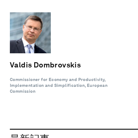
Valdis Dombrovskis
Commissioner for Economy and Productivity,
Implementation and Simplification, European
Commission