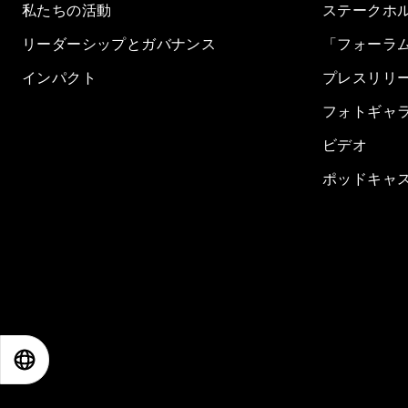
私たちの活動
ステークホ
リーダーシップとガバナンス
「フォーラ
インパクト
プレスリリ
フォトギャ
ビデオ
ポッドキャ
EN
ES
中文
日本語