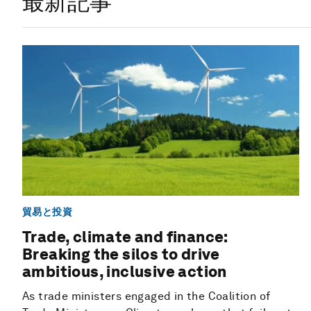
最新記事
貿易と投資
Trade, climate and finance:
Breaking the silos to drive
ambitious, inclusive action
As trade ministers engaged in the Coalition of