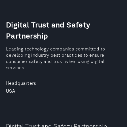
Digital Trust and Safety
Partnership
Leading technology companies committed to
developing industry best practices to ensure
consumer safety and trust when using digital
services.
Headquarters
USA
Digital Trust and Safety Partnership