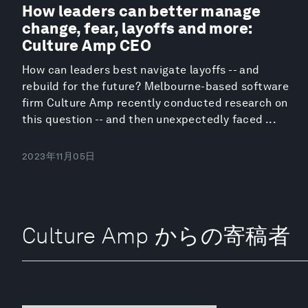
How leaders can better manage
change, fear, layoffs and more:
Culture Amp CEO
How can leaders best navigate layoffs -- and
rebuild for the future? Melbourne-based software
firm Culture Amp recently conducted research on
this question -- and then unexpectedly faced ...
2023年11月05日
Culture Amp からの寄稿者