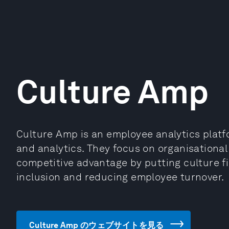
Culture Amp
Culture Amp is an employee analytics platfo
and analytics. They focus on organisationa
competitive advantage by putting culture fir
inclusion and reducing employee turnover.
Culture Amp のウェブサイトを見る