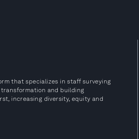
rm that specializes in staff surveying
l transformation and building
st, increasing diversity, equity and