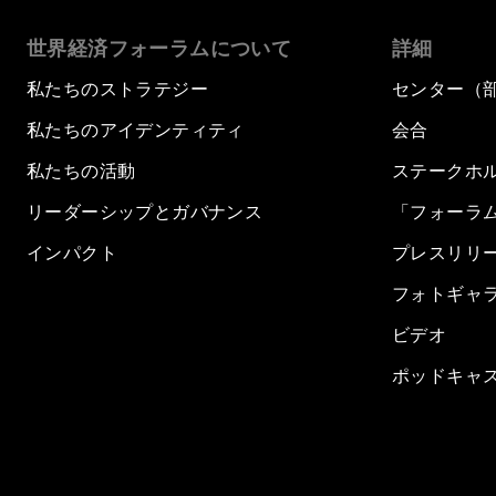
世界経済フォーラムについて
詳細
私たちのストラテジー
センター（
私たちのアイデンティティ
会合
私たちの活動
ステークホ
リーダーシップとガバナンス
「フォーラ
インパクト
プレスリリ
フォトギャ
ビデオ
ポッドキャ