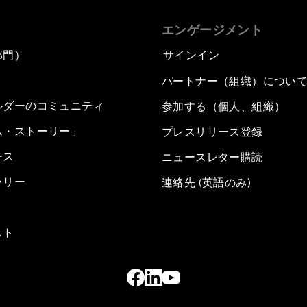
エンゲージメント
部門）
サインイン
パートナー（組織）につい
ルダーのコミュニティ
参加する（個人、組織）
ム・ストーリー」
プレスリリース登録
ース
ニュースレター購読
ラリー
連絡先 (英語のみ)
スト