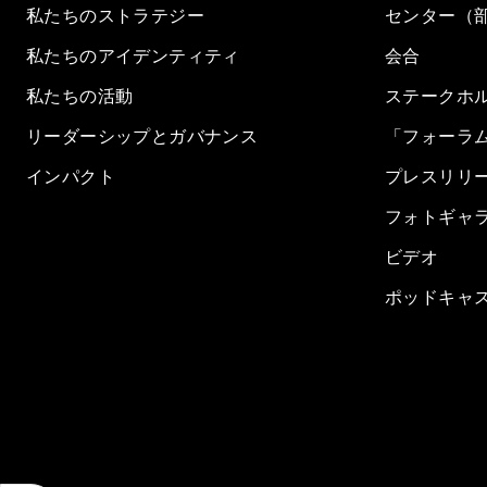
私たちのストラテジー
センター（
私たちのアイデンティティ
会合
私たちの活動
ステークホ
リーダーシップとガバナンス
「フォーラ
インパクト
プレスリリ
フォトギャ
ビデオ
ポッドキャ