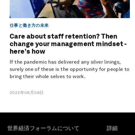
仕事と働き方の未来
Care about staff retention? Then
change your management mindset -
here's how
If the pandemic has delivered any silver linings,
surely one of these is the opportunity for people to
bring their whole selves to work.
2022年06月08日
世界経済フォーラムについて
詳細