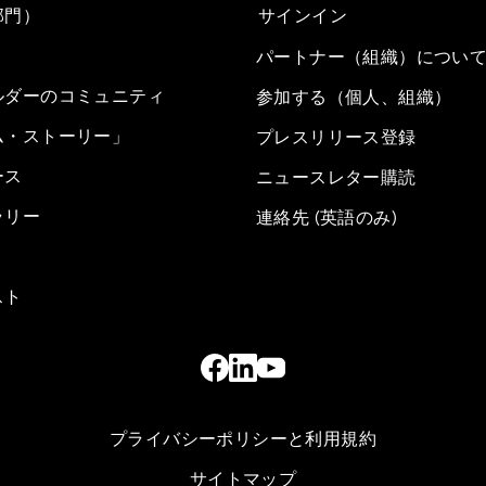
部門）
サインイン
パートナー（組織）につい
ルダーのコミュニティ
参加する（個人、組織）
ム・ストーリー」
プレスリリース登録
ース
ニュースレター購読
ラリー
連絡先 (英語のみ)
スト
プライバシーポリシーと利用規約
サイトマップ