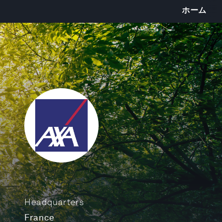
ホーム
Headquarters
France