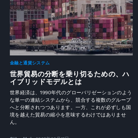
金融と通貨システム
世界貿易の分断を乗り切るための、ハ
イブリッドモデルとは
世界経済は、1990年代のグローバリゼーションのよう
な単一の連結システムから、競合する複数のグループ
へと分断されつつあります。一方、これが必ずしも国
境を越えた貿易の縮小を意味するわけではありませ
ん。