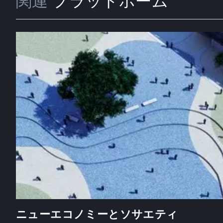
関連
プラットホーム
ニューエコノミーとソサエティ