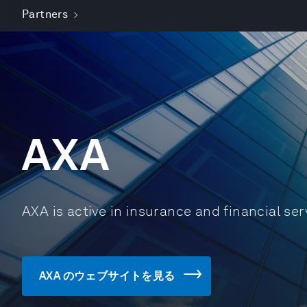
Partners
AXA
AXA is active in insurance and financial ser
AXA のウェブサイトを見る