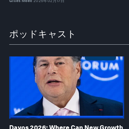
Gilles Moëc
2025年02月17日
ポッドキャスト
Davos 2026: Where Can New Growth