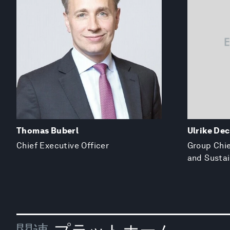
Thomas Buberl
Ulrike De
Chief Executive Officer
Group Chi
and Sustai