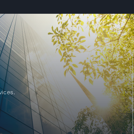
vices.