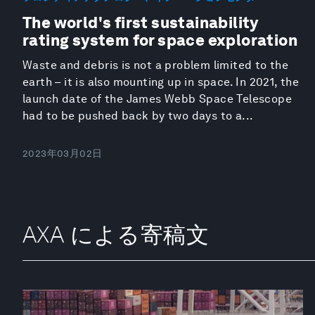
The world's first sustainability
rating system for space exploration
Waste and debris is not a problem limited to the
earth – it is also mounting up in space. In 2021, the
launch date of the James Webb Space Telescope
had to be pushed back by two days to a...
2023年03月02日
AXA による寄稿文