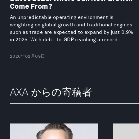
Come From?
An unpredictable operating environment is
weighting on global growth and traditional engines
such as trade are expected to expand by just 0.9%
in 2025. With debt-to-GDP reaching a record ...
2026年02月09日
AXA からの寄稿者