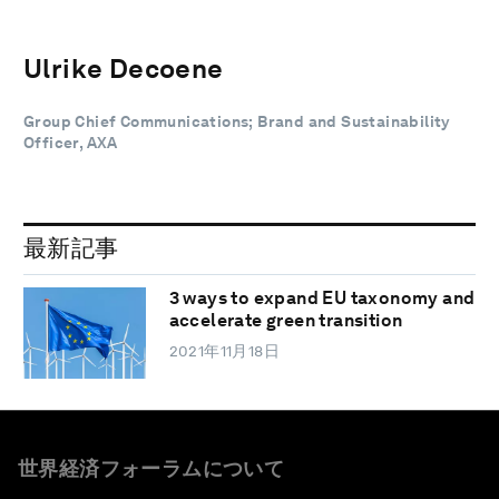
Ulrike Decoene
Group Chief Communications; Brand and Sustainability
Officer, AXA
最新記事
3 ways to expand EU taxonomy and
accelerate green transition
2021年11月18日
世界経済フォーラムについて