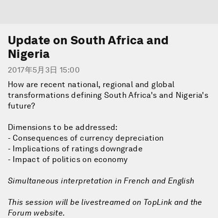
Update on South Africa and
Nigeria
2017年5月3日 15:00
How are recent national, regional and global
transformations defining South Africa's and Nigeria's
future?
Dimensions to be addressed:
- Consequences of currency depreciation
- Implications of ratings downgrade
- Impact of politics on economy
Simultaneous interpretation in French and English
This session will be livestreamed on TopLink and the
Forum website.