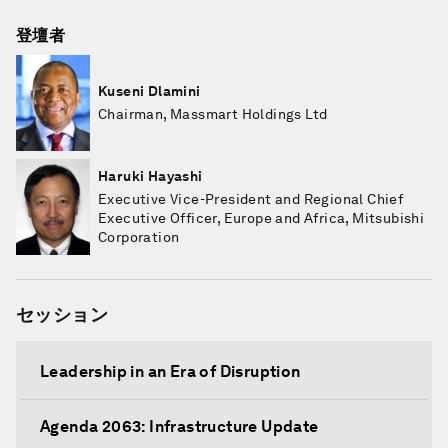
登壇者
Kuseni Dlamini
Chairman, Massmart Holdings Ltd
Haruki Hayashi
Executive Vice-President and Regional Chief
Executive Officer, Europe and Africa, Mitsubishi
Corporation
セッション
Leadership in an Era of Disruption
Agenda 2063: Infrastructure Update