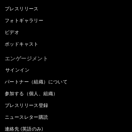
Empowering Africa’s Digital Disruptors
プレスリリース
Banking on Youth
フォトギャラリー
ビデオ
Africa's Unicorn Effect
ポッドキャスト
Laying the Groundwork for Research and
Innovation
エンゲージメント
サインイン
Achieving Inclusive Growth
パートナー（組織）について
Closing Remarks
参加する（個人、組織）
Closing Performance
プレスリリース登録
ニュースレター購読
連絡先 (英語のみ)