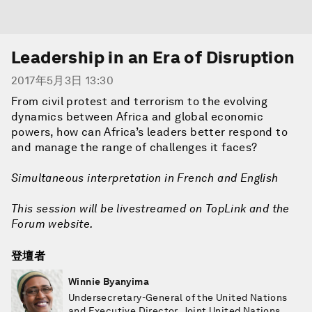
Leadership in an Era of Disruption
2017年5月3日 13:30
From civil protest and terrorism to the evolving
dynamics between Africa and global economic
powers, how can Africa’s leaders better respond to
and manage the range of challenges it faces?
Simultaneous interpretation in French and English
This session will be livestreamed on TopLink and the
Forum website.
登壇者
Winnie Byanyima
Undersecretary-General of the United Nations
and Executive Director, Joint United Nations