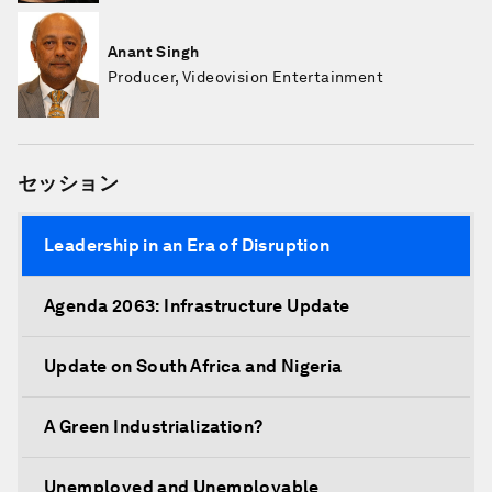
Anant Singh
Producer, Videovision Entertainment
セッション
Leadership in an Era of Disruption
Agenda 2063: Infrastructure Update
Update on South Africa and Nigeria
A Green Industrialization?
Unemployed and Unemployable