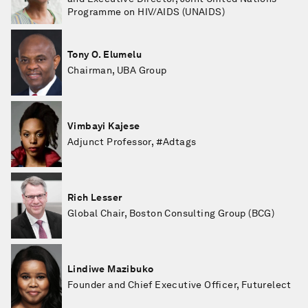
Programme on HIV/AIDS (UNAIDS)
Tony O. Elumelu
Chairman, UBA Group
Vimbayi Kajese
Adjunct Professor, #Adtags
Rich Lesser
Global Chair, Boston Consulting Group (BCG)
Lindiwe Mazibuko
Founder and Chief Executive Officer, Futurelect