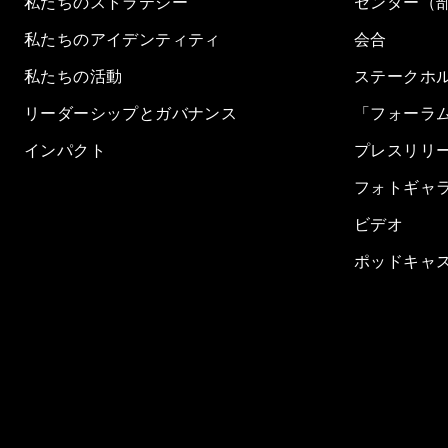
私たちのストラテジー
センター（
私たちのアイデンティティ
会合
私たちの活動
ステークホ
リーダーシップとガバナンス
「フォーラ
インパクト
プレスリリ
フォトギャ
ビデオ
ポッドキャ