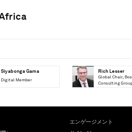
Africa
Siyabonga Gama
Rich Lesser
Global Chair, Bo
Digital Member
Consulting Grou
エンゲージメント