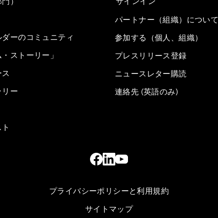
部門）
サインイン
パートナー（組織）につい
ルダーのコミュニティ
参加する（個人、組織）
ム・ストーリー」
プレスリリース登録
ース
ニュースレター購読
ラリー
連絡先 (英語のみ)
スト
プライバシーポリシーと利用規約
サイトマップ