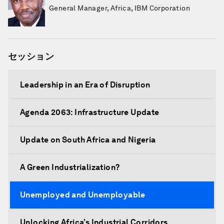
General Manager, Africa, IBM Corporation
セッション
Leadership in an Era of Disruption
Agenda 2063: Infrastructure Update
Update on South Africa and Nigeria
A Green Industrialization?
Unemployed and Unemployable
Unlocking Africa’s Industrial Corridors