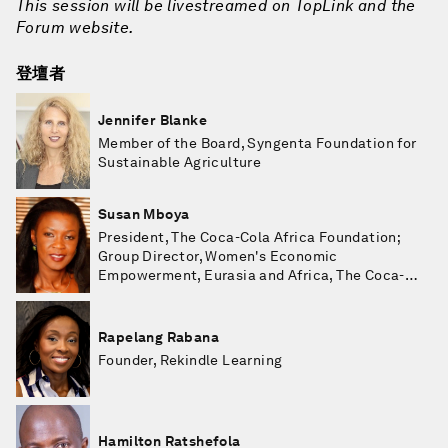
This session will be livestreamed on TopLink and the
Forum website.
登壇者
Jennifer Blanke
Member of the Board, Syngenta Foundation for
Sustainable Agriculture
Susan Mboya
President, The Coca-Cola Africa Foundation;
Group Director, Women's Economic
Empowerment, Eurasia and Africa, The Coca-
Cola Company
Rapelang Rabana
Founder, Rekindle Learning
Hamilton Ratshefola