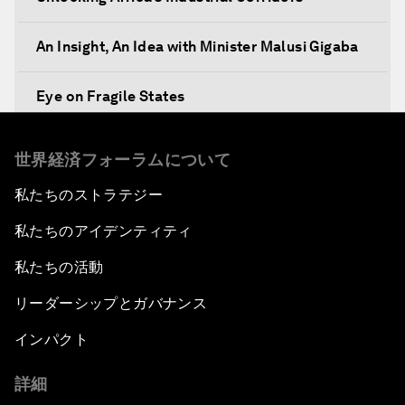
An Insight, An Idea with Minister Malusi Gigaba
Eye on Fragile States
Africa's Food Paradox
世界経済フォーラムについて
私たちのストラテジー
Fast-Tracking Economic Unification
私たちのアイデンティティ
Africa in the New Global Context
私たちの活動
Africa Social Entrepreneurs of the Year Award
リーダーシップとガバナンス
Ceremony
インパクト
Strengthening G20 Partnership with Africa
詳細