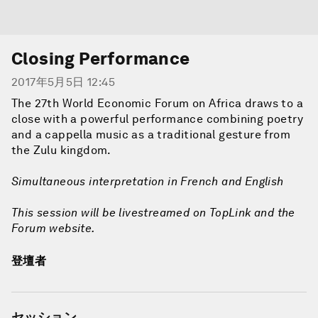
Closing Performance
2017年5月5日 12:45
The 27th World Economic Forum on Africa draws to a
close with a powerful performance combining poetry
and a cappella music as a traditional gesture from
the Zulu kingdom.
Simultaneous interpretation in French and English
This session will be livestreamed on TopLink and the
Forum website.
登壇者
セッション