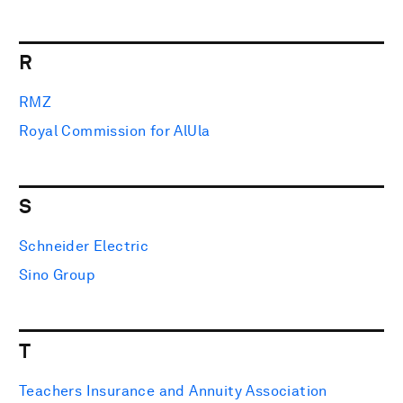
R
RMZ
Royal Commission for AlUla
S
Schneider Electric
Sino Group
T
Teachers Insurance and Annuity Association