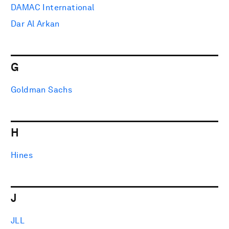
DAMAC International
Dar Al Arkan
G
Goldman Sachs
H
Hines
J
JLL