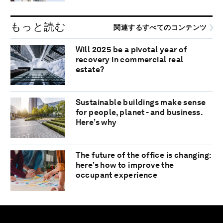
もっと読む
関連するすべてのコンテンツ
Will 2025 be a pivotal year of
recovery in commercial real
estate?
Sustainable buildings make sense
for people, planet - and business.
Here’s why
The future of the office is changing:
here’s how to improve the
occupant experience