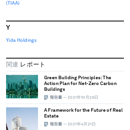
(TIAA)
Y
Yida Holdings
関連
レポート
Green Building Principles: The
Action Plan for Net-Zero Carbon
Buildings
報告書
— 2021年10月26日
A Framework for the Future of Real
Estate
報告書
— 2021年4月21日