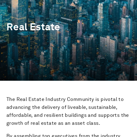
Real Estate
The Real Estate Industry Community is pivotal to
advancing the delivery of liveable, sustainable,
affordable, and resilient buildings and supports the
growth of real estate as an asset class.
By assembling top executives from the industry,