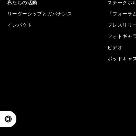
私たちの活動
ステークホ
リーダーシップとガバナンス
「フォーラ
インパクト
プレスリリ
フォトギャ
ビデオ
ポッドキャ
EN
ES
中文
日本語