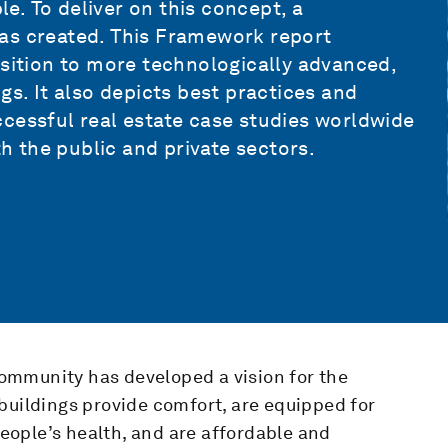
le. To deliver on this concept, a
as created. This Framework report
nsition to more technologically advanced,
gs. It also depicts best practices and
cessful real estate case studies worldwide
 the public and private sectors.
ommunity has developed a vision for the
ch buildings provide comfort, are equipped for
ople’s health, and are affordable and