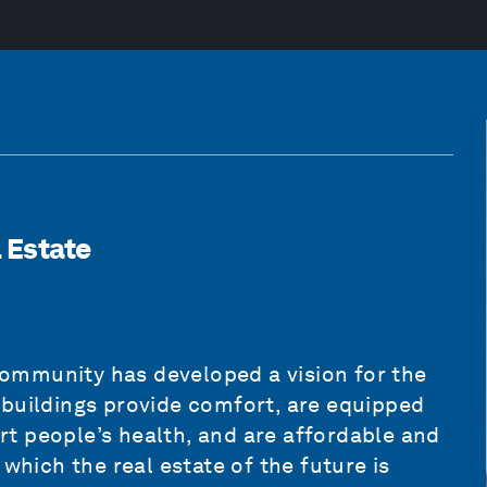
 Estate
ommunity has developed a vision for the
ch buildings provide comfort, are equipped
t people’s health, and are affordable and
in which the real estate of the future is