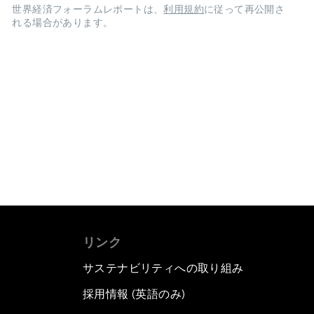
世界経済フォーラムレポートは、
利用規約
に従って再公開さ
れる場合があります。
リンク
サステナビリティへの取り組み
採用情報 (英語のみ)
て