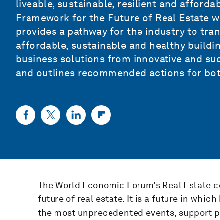
liveable, sustainable, resilient and affordab
Framework for the Future of Real Estate w
provides a pathway for the industry to tra
affordable, sustainable and healthy buildin
business solutions from innovative and suc
and outlines recommended actions for both
The World Economic Forum’s Real Estate c
future of real estate. It is a future in whi
the most unprecedented events, support pe